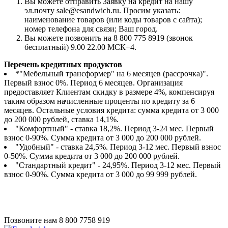
Вы можете отправить Заявку на кредит на нашу
эл.почту sale@esandwich.ru. Просим указать:
наименование товаров (или коды товаров с сайта);
номер телефона для связи; Ваш город.
Вы можете позвонить на 8 800 775 8919 (звонок
бесплатный) 9.00 22.00 МСК+4.
Перечень кредитных продуктов
*"Мебельный трансформер" на 6 месяцев (рассрочка)".
Первый взнос 0%. Период 6 месяцев. Организация
предоставляет Клиентам скидку в размере 4%, компенсируя
таким образом начисленные проценты по кредиту за 6
месяцев. Остальные условия кредита: сумма кредита от 3 000
до 200 000 рублей, ставка 14,1%.
"Комфортный" - ставка 18,2%. Период 3-24 мес. Первый
взнос 0-90%. Сумма кредита от 3 000 до 200 000 рублей.
"Удобный" - ставка 24,5%. Период 3-12 мес. Первый взнос
0-50%. Сумма кредита от 3 000 до 200 000 рублей.
"Стандартный кредит" - 24,95%. Период 3-12 мес. Первый
взнос 0-90%. Сумма кредита от 3 000 до 99 999 рублей.
Позвоните нам
8 800 7758 919