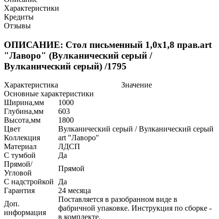
Характеристики
Кредиты
Отзывы
ОПИСАНИЕ: Стол письменный 1,0х1,8 прав.art
"Лаворо" (Вулканический серый /
Вулканический серый) /1795
Характеристика
Значение
Основные характеристики
Ширина,мм
1000
Глубина,мм
603
Высота,мм
1800
Цвет
Вулканический серый / Вулканический серый
Коллекция
art "Лаворо"
Материал
ЛДСП
С тумбой
Да
Прямой/
Прямой
Угловой
С надстройкой
Да
Гарантия
24 месяца
Поставляется в разобранном виде в
Доп.
фабричной упаковке. Инструкция по сборке -
информация
в комплекте.