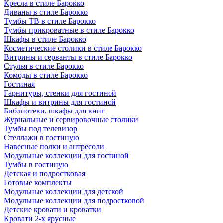
Кресла в стиле Барокко
Диваны в стиле Барокко
Тумбы ТВ в стиле Барокко
Тумбы прикроватные в стиле Барокко
Шкафы в стиле Барокко
Косметические столики в стиле Барокко
Витрины и серванты в стиле Барокко
Стулья в стиле Барокко
Комоды в стиле Барокко
Гостиная
Гарнитуры, стенки для гостиной
Шкафы и витрины для гостиной
Библиотеки, шкафы для книг
Журнальные и сервировочные столики
Тумбы под телевизор
Стеллажи в гостиную
Навесные полки и антресоли
Модульные коллекции для гостиной
Тумбы в гостиную
Детская и подростковая
Готовые комплекты
Модульные коллекции для детской
Модульные коллекции для подростковой
Детские кровати и кроватки
Кровати 2-х ярусные