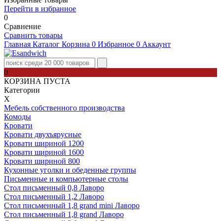
Перейти в избранное
0
Сравнение
Сравнить товары
Главная
Каталог
Корзина
0
Избранное
0
Аккаунт
0
КОРЗИНА ПУСТА
Категории
Х
Мебель собственного производства
Комоды
Кровати
Кровати двухъярусные
Кровати шириной 1200
Кровати шириной 1600
Кровати шириной 800
Кухонные уголки и обеденные группы
Письменные и компьютерные столы
Стол письменный 0,8 Лаворо
Стол письменный 1,2 Лаворо
Стол письменный 1,8 grand mini Лаворо
Стол письменный 1,8 grand Лаворо