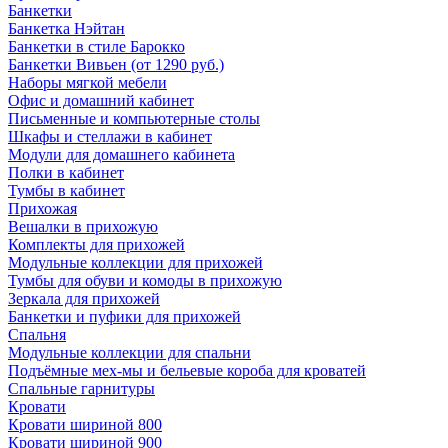
Банкетки
Банкетка Нэйтан
Банкетки в стиле Барокко
Банкетки Вивьен (от 1290 руб.)
Наборы мягкой мебели
Офис и домашний кабинет
Письменные и компьютерные столы
Шкафы и стеллажи в кабинет
Модули для домашнего кабинета
Полки в кабинет
Тумбы в кабинет
Прихожая
Вешалки в прихожую
Комплекты для прихожей
Модульные коллекции для прихожей
Тумбы для обуви и комоды в прихожую
Зеркала для прихожей
Банкетки и пуфики для прихожей
Спальня
Модульные коллекции для спальни
Подъёмные мех-мы и бельевые короба для кроватей
Спальные гарнитуры
Кровати
Кровати шириной 800
Кровати шириной 900