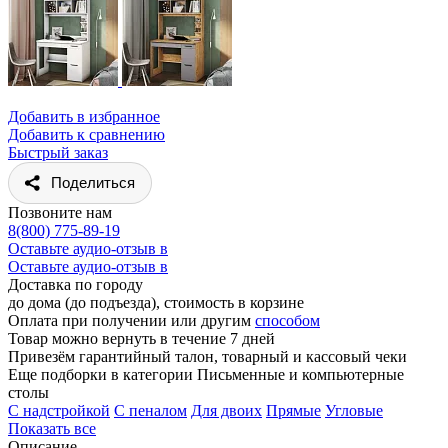
Добавить в избранное
Добавить к сравнению
Быстрый заказ
Поделиться
Позвоните нам
8(800) 775-89-19
Оставьте аудио-отзыв в
Оставьте аудио-отзыв в
Доставка по городу
до дома (до подъезда), стоимость
в корзине
Оплата при получении или другим
способом
Товар можно вернуть в течение 7 дней
Привезём гарантийный талон, товарный и кассовый чеки
Еще подборки в категории Письменные и компьютерные
столы
C надстройкой
C пеналом
Для двоих
Прямые
Угловые
Показать все
Описание