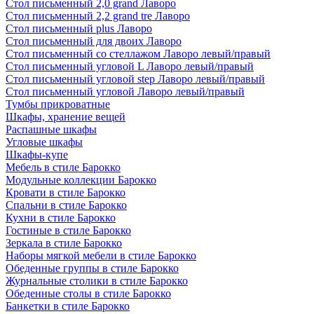
Стол письменный 2,0 grand Лаворо
Стол письменный 2,2 grand tre Лаворо
Стол письменный plus Лаворо
Стол письменный для двоих Лаворо
Стол письменный со стеллажом Лаворо левый/правый
Стол письменный угловой L Лаворо левый/правый
Стол письменный угловой step Лаворо левый/правый
Стол письменный угловой Лаворо левый/правый
Тумбы прикроватные
Шкафы, хранение вещей
Распашные шкафы
Угловые шкафы
Шкафы-купе
Мебель в стиле Барокко
Модульные коллекции Барокко
Кровати в стиле Барокко
Спальни в стиле Барокко
Кухни в стиле Барокко
Гостиные в стиле Барокко
Зеркала в стиле Барокко
Наборы мягкой мебели в стиле Барокко
Обеденные группы в стиле Барокко
Журнальные столики в стиле Барокко
Обеденные столы в стиле Барокко
Банкетки в стиле Барокко