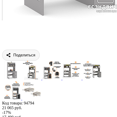
Поделиться
Код товара:
94794
21 065 руб.
-17%