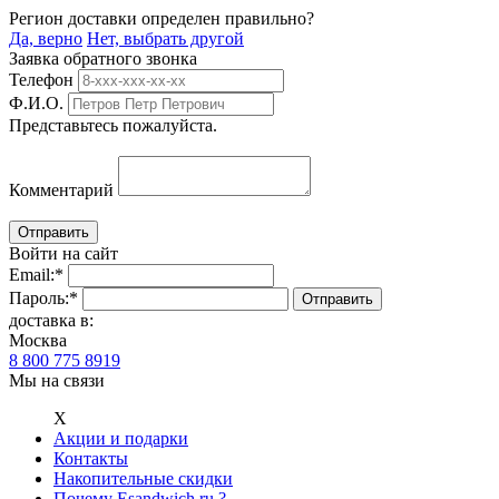
Регион доставки определен правильно?
Да, верно
Нет, выбрать другой
Заявка обратного звонка
Телефон
Ф.И.О.
Представьтесь пожалуйста.
Комментарий
Войти на сайт
Email:
*
Пароль:
*
доставка в:
Москва
8 800 775 8919
Мы на связи
Х
Акции и подарки
Контакты
Накопительные скидки
Почему Esandwich.ru ?