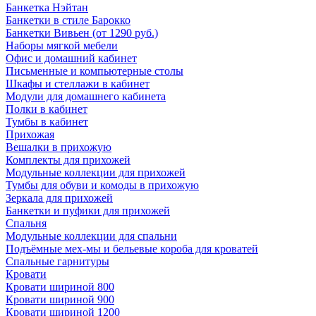
Банкетка Нэйтан
Банкетки в стиле Барокко
Банкетки Вивьен (от 1290 руб.)
Наборы мягкой мебели
Офис и домашний кабинет
Письменные и компьютерные столы
Шкафы и стеллажи в кабинет
Модули для домашнего кабинета
Полки в кабинет
Тумбы в кабинет
Прихожая
Вешалки в прихожую
Комплекты для прихожей
Модульные коллекции для прихожей
Тумбы для обуви и комоды в прихожую
Зеркала для прихожей
Банкетки и пуфики для прихожей
Спальня
Модульные коллекции для спальни
Подъёмные мех-мы и бельевые короба для кроватей
Спальные гарнитуры
Кровати
Кровати шириной 800
Кровати шириной 900
Кровати шириной 1200