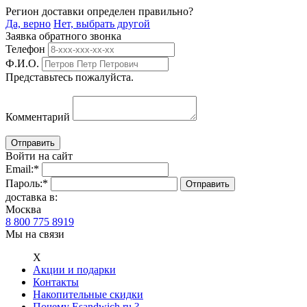
Регион доставки определен правильно?
Да, верно
Нет, выбрать другой
Заявка обратного звонка
Телефон
Ф.И.О.
Представьтесь пожалуйста.
Комментарий
Войти на сайт
Email:
*
Пароль:
*
доставка в:
Москва
8 800 775 8919
Мы на связи
Х
Акции и подарки
Контакты
Накопительные скидки
Почему Esandwich.ru ?