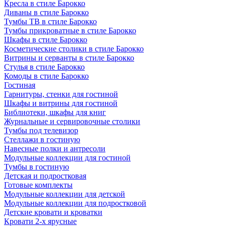
Кресла в стиле Барокко
Диваны в стиле Барокко
Тумбы ТВ в стиле Барокко
Тумбы прикроватные в стиле Барокко
Шкафы в стиле Барокко
Косметические столики в стиле Барокко
Витрины и серванты в стиле Барокко
Стулья в стиле Барокко
Комоды в стиле Барокко
Гостиная
Гарнитуры, стенки для гостиной
Шкафы и витрины для гостиной
Библиотеки, шкафы для книг
Журнальные и сервировочные столики
Тумбы под телевизор
Стеллажи в гостиную
Навесные полки и антресоли
Модульные коллекции для гостиной
Тумбы в гостиную
Детская и подростковая
Готовые комплекты
Модульные коллекции для детской
Модульные коллекции для подростковой
Детские кровати и кроватки
Кровати 2-х ярусные