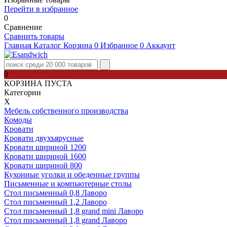
Перейти в избранное
0
Сравнение
Сравнить товары
Главная
Каталог
Корзина
0
Избранное
0
Аккаунт
0
КОРЗИНА ПУСТА
Категории
Х
Мебель собственного производства
Комоды
Кровати
Кровати двухъярусные
Кровати шириной 1200
Кровати шириной 1600
Кровати шириной 800
Кухонные уголки и обеденные группы
Письменные и компьютерные столы
Стол письменный 0,8 Лаворо
Стол письменный 1,2 Лаворо
Стол письменный 1,8 grand mini Лаворо
Стол письменный 1,8 grand Лаворо