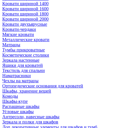
Кровати шириной 1400
Кровати шириной 1600
Кровати шириной 1800
Кровати шириной 2000
Кровати двухъярусные
Кровати-чердаки
Мягкие кровати
Металлические кровати
Матрацы
Тумбы прикроватные
Косметические столики
Зеркала настенные
Ящики для кроватей
Текстиль для спальни
Наматрасники
Чехлы на матрацы
Ортопедические основания для кроватей
Шкафы, хранение вещей
Комоды
Шкафы-купе
Распашные шкафы
Угловые шкафы
Антресоли, навесные шкафы
Зеркала и полки для шкафов
Доп.декоративные элементы для шкафов и тумб