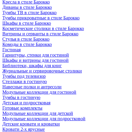
Кресла в стиле Барокко
Диваны в стиле Барокко
Тумбы ТВ в стиле Барокко
Тумбы прикроватные в стиле Барокко
Шкафы в стиле Барокко
Косметические столики в стиле Барокко
Витрины и серванты в стиле Барокко
Стулья в стиле Барокко
Комоды в стиле Барокко
Гостиная
Гарнитуры, стенки для гостиной
Шкафы и витрины для гостиной
Библиотеки, шкафы для книг
Журнальные и сервировочные столики
Тумбы под телевизор
Стеллажи в гостиную
Навесные полки и антресоли
Модульные коллекции для гостиной
Тумбы в гостиную
Детская и подростковая
Готовые комплекты
Модульные коллекции для детской
Модульные коллекции для подростковой
Детские кровати и кроватки
Кровати 2-х ярусные