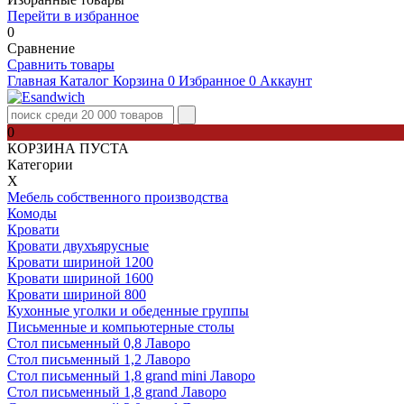
Перейти в избранное
0
Сравнение
Сравнить товары
Главная
Каталог
Корзина
0
Избранное
0
Аккаунт
0
КОРЗИНА ПУСТА
Категории
Х
Мебель собственного производства
Комоды
Кровати
Кровати двухъярусные
Кровати шириной 1200
Кровати шириной 1600
Кровати шириной 800
Кухонные уголки и обеденные группы
Письменные и компьютерные столы
Стол письменный 0,8 Лаворо
Стол письменный 1,2 Лаворо
Стол письменный 1,8 grand mini Лаворо
Стол письменный 1,8 grand Лаворо