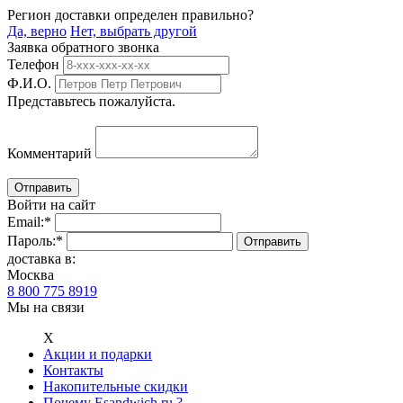
Регион доставки определен правильно?
Да, верно
Нет, выбрать другой
Заявка обратного звонка
Телефон
Ф.И.О.
Представьтесь пожалуйста.
Комментарий
Войти на сайт
Email:
*
Пароль:
*
доставка в:
Москва
8 800 775 8919
Мы на связи
Х
Акции и подарки
Контакты
Накопительные скидки
Почему Esandwich.ru ?