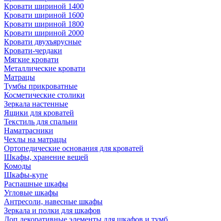
Кровати шириной 1400
Кровати шириной 1600
Кровати шириной 1800
Кровати шириной 2000
Кровати двухъярусные
Кровати-чердаки
Мягкие кровати
Металлические кровати
Матрацы
Тумбы прикроватные
Косметические столики
Зеркала настенные
Ящики для кроватей
Текстиль для спальни
Наматрасники
Чехлы на матрацы
Ортопедические основания для кроватей
Шкафы, хранение вещей
Комоды
Шкафы-купе
Распашные шкафы
Угловые шкафы
Антресоли, навесные шкафы
Зеркала и полки для шкафов
Доп.декоративные элементы для шкафов и тумб