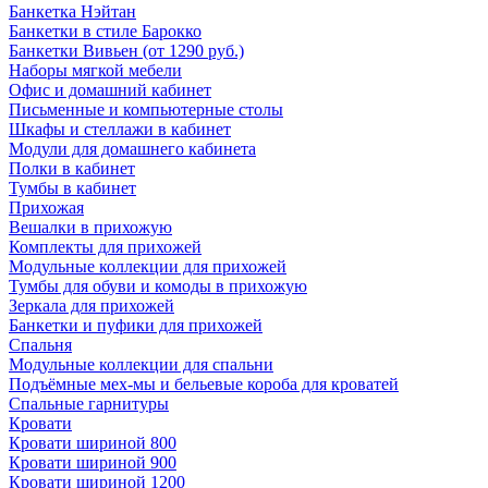
Банкетка Нэйтан
Банкетки в стиле Барокко
Банкетки Вивьен (от 1290 руб.)
Наборы мягкой мебели
Офис и домашний кабинет
Письменные и компьютерные столы
Шкафы и стеллажи в кабинет
Модули для домашнего кабинета
Полки в кабинет
Тумбы в кабинет
Прихожая
Вешалки в прихожую
Комплекты для прихожей
Модульные коллекции для прихожей
Тумбы для обуви и комоды в прихожую
Зеркала для прихожей
Банкетки и пуфики для прихожей
Спальня
Модульные коллекции для спальни
Подъёмные мех-мы и бельевые короба для кроватей
Спальные гарнитуры
Кровати
Кровати шириной 800
Кровати шириной 900
Кровати шириной 1200