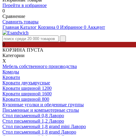
Перейти в избранное
0
Сравнение
Сравнить товары
Главная
Каталог
Корзина
0
Избранное
0
Аккаунт
0
КОРЗИНА ПУСТА
Категории
Х
Мебель собственного производства
Комоды
Кровати
Кровати двухъярусные
Кровати шириной 1200
Кровати шириной 1600
Кровати шириной 800
Кухонные уголки и обеденные группы
Письменные и компьютерные столы
Стол письменный 0,8 Лаворо
Стол письменный 1,2 Лаворо
Стол письменный 1,8 grand mini Лаворо
Стол письменный 1,8 grand Лаворо