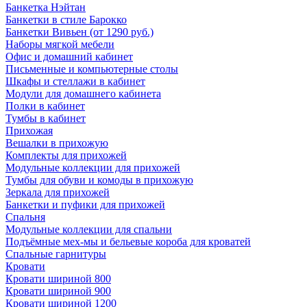
Банкетка Нэйтан
Банкетки в стиле Барокко
Банкетки Вивьен (от 1290 руб.)
Наборы мягкой мебели
Офис и домашний кабинет
Письменные и компьютерные столы
Шкафы и стеллажи в кабинет
Модули для домашнего кабинета
Полки в кабинет
Тумбы в кабинет
Прихожая
Вешалки в прихожую
Комплекты для прихожей
Модульные коллекции для прихожей
Тумбы для обуви и комоды в прихожую
Зеркала для прихожей
Банкетки и пуфики для прихожей
Спальня
Модульные коллекции для спальни
Подъёмные мех-мы и бельевые короба для кроватей
Спальные гарнитуры
Кровати
Кровати шириной 800
Кровати шириной 900
Кровати шириной 1200