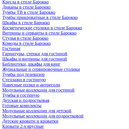
Кресла в стиле Барокко
Диваны в стиле Барокко
Тумбы ТВ в стиле Барокко
Тумбы прикроватные в стиле Барокко
Шкафы в стиле Барокко
Косметические столики в стиле Барокко
Витрины и серванты в стиле Барокко
Стулья в стиле Барокко
Комоды в стиле Барокко
Гостиная
Гарнитуры, стенки для гостиной
Шкафы и витрины для гостиной
Библиотеки, шкафы для книг
Журнальные и сервировочные столики
Тумбы под телевизор
Стеллажи в гостиную
Навесные полки и антресоли
Модульные коллекции для гостиной
Тумбы в гостиную
Детская и подростковая
Готовые комплекты
Модульные коллекции для детской
Модульные коллекции для подростковой
Детские кровати и кроватки
Кровати 2-х ярусные