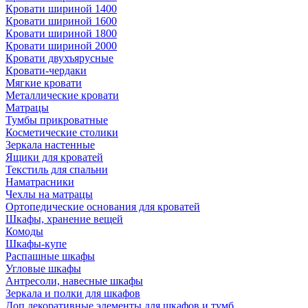
Кровати шириной 1400
Кровати шириной 1600
Кровати шириной 1800
Кровати шириной 2000
Кровати двухъярусные
Кровати-чердаки
Мягкие кровати
Металлические кровати
Матрацы
Тумбы прикроватные
Косметические столики
Зеркала настенные
Ящики для кроватей
Текстиль для спальни
Наматрасники
Чехлы на матрацы
Ортопедические основания для кроватей
Шкафы, хранение вещей
Комоды
Шкафы-купе
Распашные шкафы
Угловые шкафы
Антресоли, навесные шкафы
Зеркала и полки для шкафов
Доп.декоративные элементы для шкафов и тумб