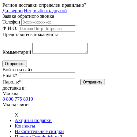
Регион доставки определен правильно?
Да, верно
Нет, выбрать другой
Заявка обратного звонка
Телефон
Ф.И.О.
Представьтесь пожалуйста.
Комментарий
Войти на сайт
Email:
*
Пароль:
*
доставка в:
Москва
8 800 775 8919
Мы на связи
Х
Акции и подарки
Контакты
Накопительные скидки
Почему Esandwich.ru ?