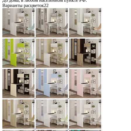
До дома, в любом населенном пункте РФ.
Варианты расцветок
22