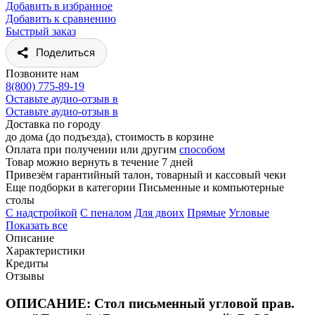
Добавить в избранное
Добавить к сравнению
Быстрый заказ
Поделиться
Позвоните нам
8(800) 775-89-19
Оставьте аудио-отзыв в
Оставьте аудио-отзыв в
Доставка по городу
до дома (до подъезда), стоимость
в корзине
Оплата при получении или другим
способом
Товар можно вернуть в течение 7 дней
Привезём гарантийный талон, товарный и кассовый чеки
Еще подборки в категории Письменные и компьютерные
столы
C надстройкой
C пеналом
Для двоих
Прямые
Угловые
Показать все
Описание
Характеристики
Кредиты
Отзывы
ОПИСАНИЕ: Стол письменный угловой прав.