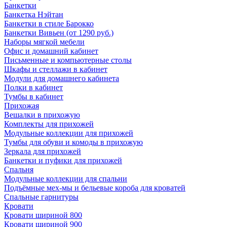
Банкетки
Банкетка Нэйтан
Банкетки в стиле Барокко
Банкетки Вивьен (от 1290 руб.)
Наборы мягкой мебели
Офис и домашний кабинет
Письменные и компьютерные столы
Шкафы и стеллажи в кабинет
Модули для домашнего кабинета
Полки в кабинет
Тумбы в кабинет
Прихожая
Вешалки в прихожую
Комплекты для прихожей
Модульные коллекции для прихожей
Тумбы для обуви и комоды в прихожую
Зеркала для прихожей
Банкетки и пуфики для прихожей
Спальня
Модульные коллекции для спальни
Подъёмные мех-мы и бельевые короба для кроватей
Спальные гарнитуры
Кровати
Кровати шириной 800
Кровати шириной 900