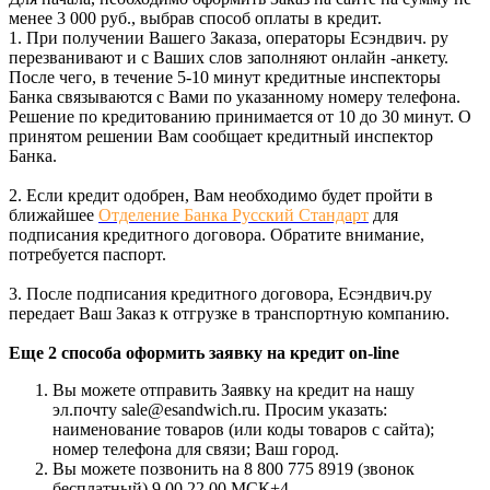
менее 3 000 руб., выбрав способ оплаты в кредит.
1. При получении Вашего Заказа, операторы Есэндвич. ру
перезванивают и с Ваших слов заполняют онлайн -анкету.
После чего, в течение 5-10 минут кредитные инспекторы
Банка связываются с Вами по указанному номеру телефона.
Решение по кредитованию принимается от 10 до 30 минут. О
принятом решении Вам сообщает кредитный инспектор
Банка.
2. Если кредит одобрен, Вам необходимо будет пройти в
ближайшее
Отделение Банка Русский Стандарт
для
подписания кредитного договора. Обратите внимание,
потребуется паспорт.
3. После подписания кредитного договора, Есэндвич.ру
передает Ваш Заказ к отгрузке в транспортную компанию.
Еще 2 способа оформить заявку на кредит on-line
Вы можете отправить Заявку на кредит на нашу
эл.почту sale@esandwich.ru. Просим указать:
наименование товаров (или коды товаров с сайта);
номер телефона для связи; Ваш город.
Вы можете позвонить на 8 800 775 8919 (звонок
бесплатный) 9.00 22.00 МСК+4.