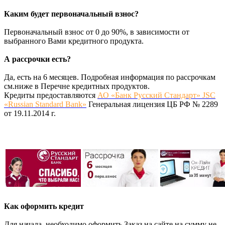
Каким будет первоначальный взнос?
Первоначальный взнос от 0 до 90%, в зависимости от
выбранного Вами кредитного продукта.
А рассрочки есть?
Да, есть на 6 месяцев. Подробная информация по рассрочкам
см.ниже в Перечне кредитных продуктов.
Кредиты предоставляются
АО «Банк Русский Стандарт» JSC
«Russian Standard Bank»
Генеральная лицензия ЦБ РФ № 2289
от 19.11.2014 г.
Как оформить кредит
Для начала, необходимо оформить Заказ на сайте на сумму не