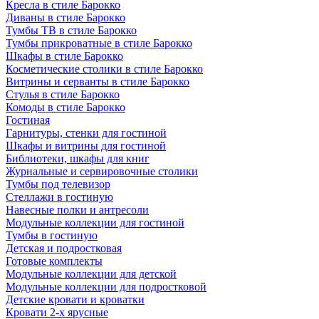
Кресла в стиле Барокко
Диваны в стиле Барокко
Тумбы ТВ в стиле Барокко
Тумбы прикроватные в стиле Барокко
Шкафы в стиле Барокко
Косметические столики в стиле Барокко
Витрины и серванты в стиле Барокко
Стулья в стиле Барокко
Комоды в стиле Барокко
Гостиная
Гарнитуры, стенки для гостиной
Шкафы и витрины для гостиной
Библиотеки, шкафы для книг
Журнальные и сервировочные столики
Тумбы под телевизор
Стеллажи в гостиную
Навесные полки и антресоли
Модульные коллекции для гостиной
Тумбы в гостиную
Детская и подростковая
Готовые комплекты
Модульные коллекции для детской
Модульные коллекции для подростковой
Детские кровати и кроватки
Кровати 2-х ярусные