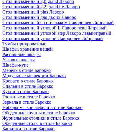
Стол письменный 2,0 grand Лаворо
Стол письменный 2,2 grand tre Лаворо
Стол письменный plus Лаворо
Стол письменный для двоих Лаворо
Стол письменный со стеллажом Лаворо левый/правый
Стол письменный угловой L Лаворо левый/правый
Стол письменный угловой step Лаворо левый/правый
Стол письменный угловой Лаворо левый/правый
Тумбы прикроватные
Шкафы, хранение вещей
Распашные шкафы
Угловые шкафы
Шкафы-купе
Мебель в стиле Барокко
Модульные коллекции Барокко
Кровати в стиле Барокко
Спальни в стиле Барокко
Кухни в стиле Барокко
Гостиные в стиле Барокко
Зеркала в стиле Барокко
Наборы мягкой мебели в стиле Барокко
Обеденные группы в стиле Барокко
Журнальные столики в стиле Барокко
Обеденные столы в стиле Барокко
Банкетки в стиле Барокко