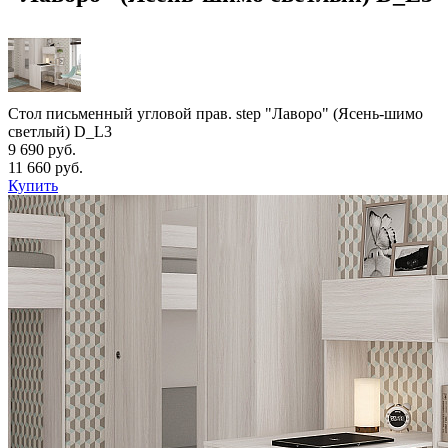
Стол письменный угловой прав. step "Лаворо" (Ясень-шимо
светлый) D_L3
9 690 руб.
11 660 руб.
Купить