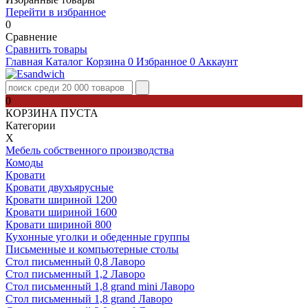
Перейти в избранное
0
Сравнение
Сравнить товары
Главная
Каталог
Корзина
0
Избранное
0
Аккаунт
0
КОРЗИНА ПУСТА
Категории
Х
Мебель собственного производства
Комоды
Кровати
Кровати двухъярусные
Кровати шириной 1200
Кровати шириной 1600
Кровати шириной 800
Кухонные уголки и обеденные группы
Письменные и компьютерные столы
Стол письменный 0,8 Лаворо
Стол письменный 1,2 Лаворо
Стол письменный 1,8 grand mini Лаворо
Стол письменный 1,8 grand Лаворо