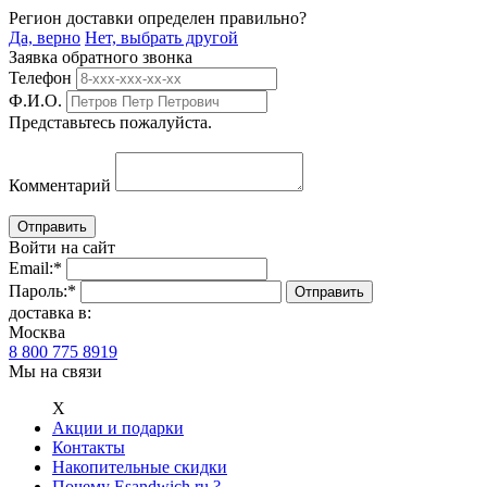
Регион доставки определен правильно?
Да, верно
Нет, выбрать другой
Заявка обратного звонка
Телефон
Ф.И.О.
Представьтесь пожалуйста.
Комментарий
Войти на сайт
Email:
*
Пароль:
*
доставка в:
Москва
8 800 775 8919
Мы на связи
Х
Акции и подарки
Контакты
Накопительные скидки
Почему Esandwich.ru ?