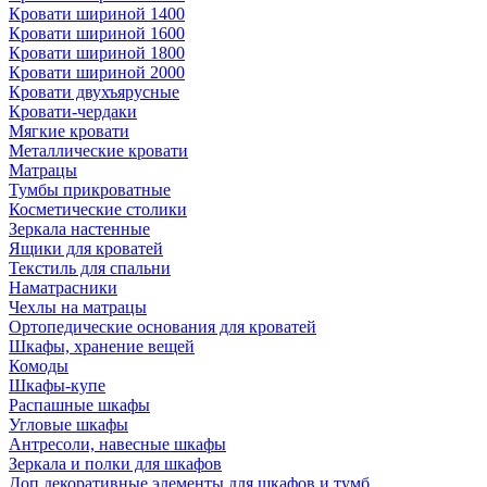
Кровати шириной 1400
Кровати шириной 1600
Кровати шириной 1800
Кровати шириной 2000
Кровати двухъярусные
Кровати-чердаки
Мягкие кровати
Металлические кровати
Матрацы
Тумбы прикроватные
Косметические столики
Зеркала настенные
Ящики для кроватей
Текстиль для спальни
Наматрасники
Чехлы на матрацы
Ортопедические основания для кроватей
Шкафы, хранение вещей
Комоды
Шкафы-купе
Распашные шкафы
Угловые шкафы
Антресоли, навесные шкафы
Зеркала и полки для шкафов
Доп.декоративные элементы для шкафов и тумб