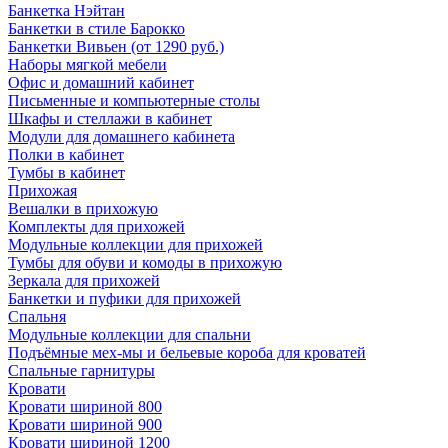
Банкетка Нэйтан
Банкетки в стиле Барокко
Банкетки Вивьен (от 1290 руб.)
Наборы мягкой мебели
Офис и домашний кабинет
Письменные и компьютерные столы
Шкафы и стеллажи в кабинет
Модули для домашнего кабинета
Полки в кабинет
Тумбы в кабинет
Прихожая
Вешалки в прихожую
Комплекты для прихожей
Модульные коллекции для прихожей
Тумбы для обуви и комоды в прихожую
Зеркала для прихожей
Банкетки и пуфики для прихожей
Спальня
Модульные коллекции для спальни
Подъёмные мех-мы и бельевые короба для кроватей
Спальные гарнитуры
Кровати
Кровати шириной 800
Кровати шириной 900
Кровати шириной 1200