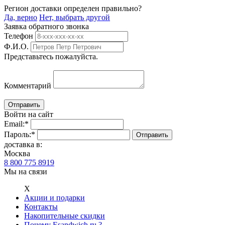
Регион доставки определен правильно?
Да, верно
Нет, выбрать другой
Заявка обратного звонка
Телефон
Ф.И.О.
Представьтесь пожалуйста.
Комментарий
Войти на сайт
Email:
*
Пароль:
*
доставка в:
Москва
8 800 775 8919
Мы на связи
Х
Акции и подарки
Контакты
Накопительные скидки
Почему Esandwich.ru ?