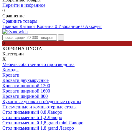
Перейти в избранное
0
Сравнение
Сравнить товары
Главная
Каталог
Корзина
0
Избранное
0
Аккаунт
0
КОРЗИНА ПУСТА
Категории
Х
Мебель собственного производства
Комоды
Кровати
Кровати двухъярусные
Кровати шириной 1200
Кровати шириной 1600
Кровати шириной 800
Кухонные уголки и обеденные группы
Письменные и компьютерные столы
Стол письменный 0,8 Лаворо
Стол письменный 1,2 Лаворо
Стол письменный 1,8 grand mini Лаворо
Стол письменный 1,8 grand Лаворо