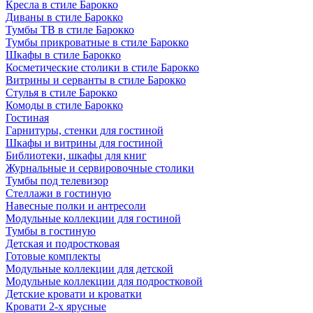
Кресла в стиле Барокко
Диваны в стиле Барокко
Тумбы ТВ в стиле Барокко
Тумбы прикроватные в стиле Барокко
Шкафы в стиле Барокко
Косметические столики в стиле Барокко
Витрины и серванты в стиле Барокко
Стулья в стиле Барокко
Комоды в стиле Барокко
Гостиная
Гарнитуры, стенки для гостиной
Шкафы и витрины для гостиной
Библиотеки, шкафы для книг
Журнальные и сервировочные столики
Тумбы под телевизор
Стеллажи в гостиную
Навесные полки и антресоли
Модульные коллекции для гостиной
Тумбы в гостиную
Детская и подростковая
Готовые комплекты
Модульные коллекции для детской
Модульные коллекции для подростковой
Детские кровати и кроватки
Кровати 2-х ярусные