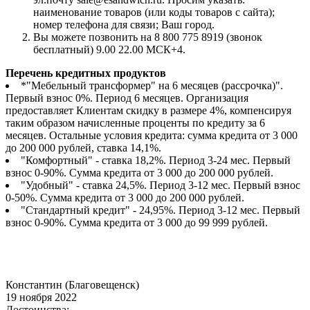
наименование товаров (или коды товаров с сайта);
номер телефона для связи; Ваш город.
Вы можете позвонить на 8 800 775 8919 (звонок
бесплатный) 9.00 22.00 МСК+4.
Перечень кредитных продуктов
*"Мебельный трансформер" на 6 месяцев (рассрочка)".
Первый взнос 0%. Период 6 месяцев. Организация
предоставляет Клиентам скидку в размере 4%, компенсируя
таким образом начисленные проценты по кредиту за 6
месяцев. Остальные условия кредита: сумма кредита от 3 000
до 200 000 рублей, ставка 14,1%.
"Комфортный" - ставка 18,2%. Период 3-24 мес. Первый
взнос 0-90%. Сумма кредита от 3 000 до 200 000 рублей.
"Удобный" - ставка 24,5%. Период 3-12 мес. Первый взнос
0-50%. Сумма кредита от 3 000 до 200 000 рублей.
"Стандартный кредит" - 24,95%. Период 3-12 мес. Первый
взнос 0-90%. Сумма кредита от 3 000 до 99 999 рублей.
Константин (Благовещенск)
19 ноября 2022
Достоинства: