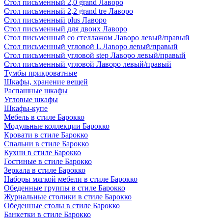
Стол письменный 2,0 grand Лаворо
Стол письменный 2,2 grand tre Лаворо
Стол письменный plus Лаворо
Стол письменный для двоих Лаворо
Стол письменный со стеллажом Лаворо левый/правый
Стол письменный угловой L Лаворо левый/правый
Стол письменный угловой step Лаворо левый/правый
Стол письменный угловой Лаворо левый/правый
Тумбы прикроватные
Шкафы, хранение вещей
Распашные шкафы
Угловые шкафы
Шкафы-купе
Мебель в стиле Барокко
Модульные коллекции Барокко
Кровати в стиле Барокко
Спальни в стиле Барокко
Кухни в стиле Барокко
Гостиные в стиле Барокко
Зеркала в стиле Барокко
Наборы мягкой мебели в стиле Барокко
Обеденные группы в стиле Барокко
Журнальные столики в стиле Барокко
Обеденные столы в стиле Барокко
Банкетки в стиле Барокко