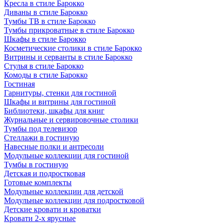
Кресла в стиле Барокко
Диваны в стиле Барокко
Тумбы ТВ в стиле Барокко
Тумбы прикроватные в стиле Барокко
Шкафы в стиле Барокко
Косметические столики в стиле Барокко
Витрины и серванты в стиле Барокко
Стулья в стиле Барокко
Комоды в стиле Барокко
Гостиная
Гарнитуры, стенки для гостиной
Шкафы и витрины для гостиной
Библиотеки, шкафы для книг
Журнальные и сервировочные столики
Тумбы под телевизор
Стеллажи в гостиную
Навесные полки и антресоли
Модульные коллекции для гостиной
Тумбы в гостиную
Детская и подростковая
Готовые комплекты
Модульные коллекции для детской
Модульные коллекции для подростковой
Детские кровати и кроватки
Кровати 2-х ярусные