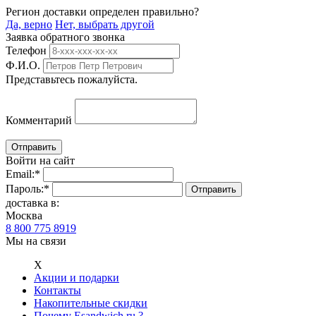
Регион доставки определен правильно?
Да, верно
Нет, выбрать другой
Заявка обратного звонка
Телефон
Ф.И.О.
Представьтесь пожалуйста.
Комментарий
Войти на сайт
Email:
*
Пароль:
*
доставка в:
Москва
8 800 775 8919
Мы на связи
Х
Акции и подарки
Контакты
Накопительные скидки
Почему Esandwich.ru ?