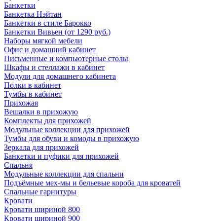
Банкетки
Банкетка Нэйтан
Банкетки в стиле Барокко
Банкетки Вивьен (от 1290 руб.)
Наборы мягкой мебели
Офис и домашний кабинет
Письменные и компьютерные столы
Шкафы и стеллажи в кабинет
Модули для домашнего кабинета
Полки в кабинет
Тумбы в кабинет
Прихожая
Вешалки в прихожую
Комплекты для прихожей
Модульные коллекции для прихожей
Тумбы для обуви и комоды в прихожую
Зеркала для прихожей
Банкетки и пуфики для прихожей
Спальня
Модульные коллекции для спальни
Подъёмные мех-мы и бельевые короба для кроватей
Спальные гарнитуры
Кровати
Кровати шириной 800
Кровати шириной 900