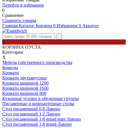
Перейти в избранное
0
Сравнение
Сравнить товары
Главная
Каталог
Корзина
0
Избранное
0
Аккаунт
0
КОРЗИНА ПУСТА
Категории
Х
Мебель собственного производства
Комоды
Кровати
Кровати двухъярусные
Кровати шириной 1200
Кровати шириной 1600
Кровати шириной 800
Кухонные уголки и обеденные группы
Письменные и компьютерные столы
Стол письменный 0,8 Лаворо
Стол письменный 1,2 Лаворо
Стол письменный 1,8 grand mini Лаворо
Стол письменный 1,8 grand Лаворо