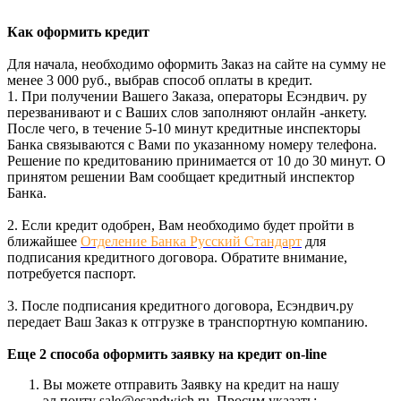
Как оформить кредит
Для начала, необходимо оформить Заказ на сайте на сумму не
менее 3 000 руб., выбрав способ оплаты в кредит.
1. При получении Вашего Заказа, операторы Есэндвич. ру
перезванивают и с Ваших слов заполняют онлайн -анкету.
После чего, в течение 5-10 минут кредитные инспекторы
Банка связываются с Вами по указанному номеру телефона.
Решение по кредитованию принимается от 10 до 30 минут. О
принятом решении Вам сообщает кредитный инспектор
Банка.
2. Если кредит одобрен, Вам необходимо будет пройти в
ближайшее
Отделение Банка Русский Стандарт
для
подписания кредитного договора. Обратите внимание,
потребуется паспорт.
3. После подписания кредитного договора, Есэндвич.ру
передает Ваш Заказ к отгрузке в транспортную компанию.
Еще 2 способа оформить заявку на кредит on-line
Вы можете отправить Заявку на кредит на нашу
эл.почту sale@esandwich.ru. Просим указать: