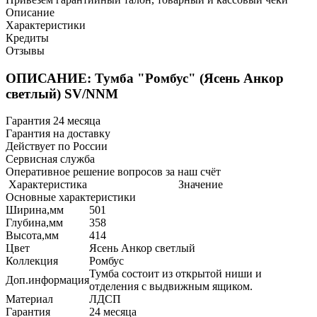
Описание
Характеристики
Кредиты
Отзывы
ОПИСАНИЕ: Тумба "Ромбус" (Ясень Анкор
светлый) SV/NNM
Гарантия 24 месяца
Гарантия на доставку
Действует по России
Сервисная служба
Оперативное решение вопросов за наш счёт
Характеристика
Значение
Основные характеристики
Ширина,мм
501
Глубина,мм
358
Высота,мм
414
Цвет
Ясень Анкор светлый
Коллекция
Ромбус
Тумба состоит из открытой ниши и
Доп.информация
отделения с выдвижным ящиком.
Материал
ЛДСП
Гарантия
24 месяца