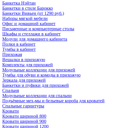
Банкетка Нэйтан
Банкетки в стиле Барокко
Банкетки Вивьен (от 1290 руб.)
Наборы мягкой мебели
Офис и домашний кабинет
Письменные и компьютерные столы
Шкафы и стеллажи в кабинет
Модули для домашнего кабинета
Полки в кабинет
Тумбы в кабинет
Прихожая
Вешалки в прихожую
Комплекты для прихожей
Модульные коллекции для прихожей
Тумбы для обуви и комоды в прихожую
Зеркала для прихожей
Банкетки и пуфики для прихожей
Спальня
Модульные коллекции для спальни
Подъёмные мех-мы и бельевые короба для кроватей
Спальные гарнитуры
Кровати
Кровати шириной 800
Кровати шириной 900
Кровати шириной 1200