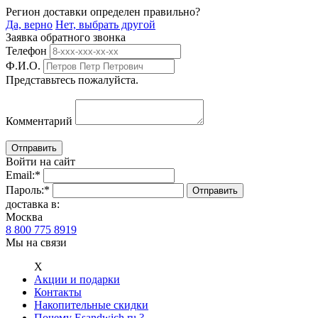
Регион доставки определен правильно?
Да, верно
Нет, выбрать другой
Заявка обратного звонка
Телефон
Ф.И.О.
Представьтесь пожалуйста.
Комментарий
Войти на сайт
Email:
*
Пароль:
*
доставка в:
Москва
8 800 775 8919
Мы на связи
Х
Акции и подарки
Контакты
Накопительные скидки
Почему Esandwich.ru ?