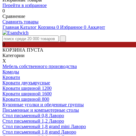
Перейти в избранное
0
Сравнение
Сравнить товары
Главная
Каталог
Корзина
0
Избранное
0
Аккаунт
0
КОРЗИНА ПУСТА
Категории
Х
Мебель собственного производства
Комоды
Кровати
Кровати двухъярусные
Кровати шириной 1200
Кровати шириной 1600
Кровати шириной 800
Кухонные уголки и обеденные группы
Письменные и компьютерные столы
Стол письменный 0,8 Лаворо
Стол письменный 1,2 Лаворо
Стол письменный 1,8 grand mini Лаворо
Стол письменный 1,8 grand Лаворо