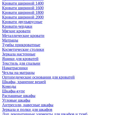
Кровати шириной 1400
Кровати шириной 1600
Кровати шириной 1800
Кровати шириной 2000
Кровати двухъярусные
Кровати-чердаки
Мягкие кровати
Металлические кровати
Матрацы
Тумбы прикроватные
Косметические столики
Зеркала настенные
Ящики для кроватей
Текстиль для спальни
Наматрасники
Чехлы на матрацы
Ортопедические основания для кроватей
Шкафы, хранение вещей
Комоды
Шкафы-купе
Распашные шкафы
Угловые шкафы
Антресоли, навесные шкафы
Зеркала и полки для шкафов
Доп.декоративные элементы для шкафов и тумб