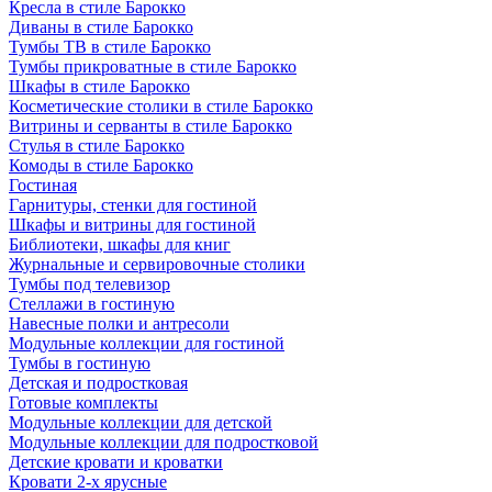
Кресла в стиле Барокко
Диваны в стиле Барокко
Тумбы ТВ в стиле Барокко
Тумбы прикроватные в стиле Барокко
Шкафы в стиле Барокко
Косметические столики в стиле Барокко
Витрины и серванты в стиле Барокко
Стулья в стиле Барокко
Комоды в стиле Барокко
Гостиная
Гарнитуры, стенки для гостиной
Шкафы и витрины для гостиной
Библиотеки, шкафы для книг
Журнальные и сервировочные столики
Тумбы под телевизор
Стеллажи в гостиную
Навесные полки и антресоли
Модульные коллекции для гостиной
Тумбы в гостиную
Детская и подростковая
Готовые комплекты
Модульные коллекции для детской
Модульные коллекции для подростковой
Детские кровати и кроватки
Кровати 2-х ярусные