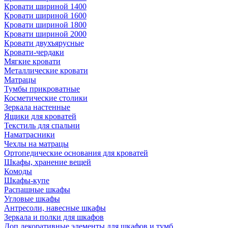
Кровати шириной 1400
Кровати шириной 1600
Кровати шириной 1800
Кровати шириной 2000
Кровати двухъярусные
Кровати-чердаки
Мягкие кровати
Металлические кровати
Матрацы
Тумбы прикроватные
Косметические столики
Зеркала настенные
Ящики для кроватей
Текстиль для спальни
Наматрасники
Чехлы на матрацы
Ортопедические основания для кроватей
Шкафы, хранение вещей
Комоды
Шкафы-купе
Распашные шкафы
Угловые шкафы
Антресоли, навесные шкафы
Зеркала и полки для шкафов
Доп.декоративные элементы для шкафов и тумб