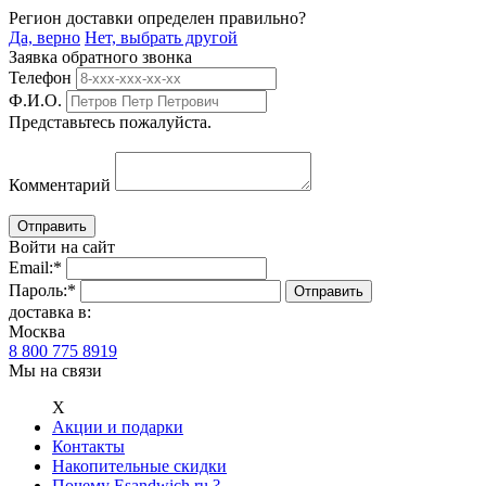
Регион доставки определен правильно?
Да, верно
Нет, выбрать другой
Заявка обратного звонка
Телефон
Ф.И.О.
Представьтесь пожалуйста.
Комментарий
Войти на сайт
Email:
*
Пароль:
*
доставка в:
Москва
8 800 775 8919
Мы на связи
Х
Акции и подарки
Контакты
Накопительные скидки
Почему Esandwich.ru ?