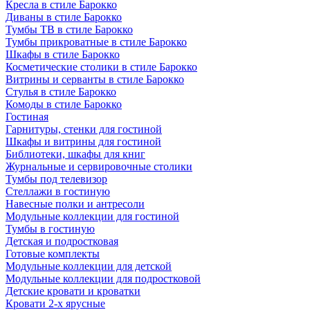
Кресла в стиле Барокко
Диваны в стиле Барокко
Тумбы ТВ в стиле Барокко
Тумбы прикроватные в стиле Барокко
Шкафы в стиле Барокко
Косметические столики в стиле Барокко
Витрины и серванты в стиле Барокко
Стулья в стиле Барокко
Комоды в стиле Барокко
Гостиная
Гарнитуры, стенки для гостиной
Шкафы и витрины для гостиной
Библиотеки, шкафы для книг
Журнальные и сервировочные столики
Тумбы под телевизор
Стеллажи в гостиную
Навесные полки и антресоли
Модульные коллекции для гостиной
Тумбы в гостиную
Детская и подростковая
Готовые комплекты
Модульные коллекции для детской
Модульные коллекции для подростковой
Детские кровати и кроватки
Кровати 2-х ярусные