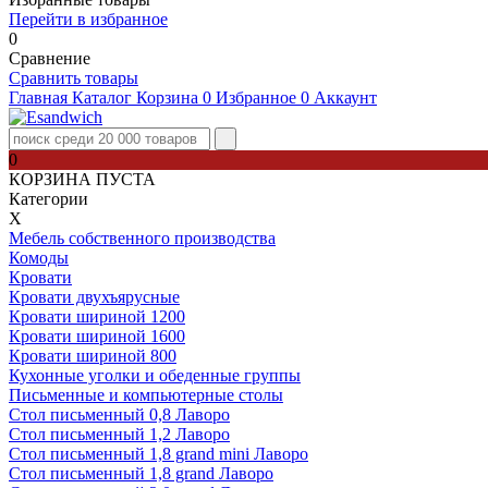
Перейти в избранное
0
Сравнение
Сравнить товары
Главная
Каталог
Корзина
0
Избранное
0
Аккаунт
0
КОРЗИНА ПУСТА
Категории
Х
Мебель собственного производства
Комоды
Кровати
Кровати двухъярусные
Кровати шириной 1200
Кровати шириной 1600
Кровати шириной 800
Кухонные уголки и обеденные группы
Письменные и компьютерные столы
Стол письменный 0,8 Лаворо
Стол письменный 1,2 Лаворо
Стол письменный 1,8 grand mini Лаворо
Стол письменный 1,8 grand Лаворо