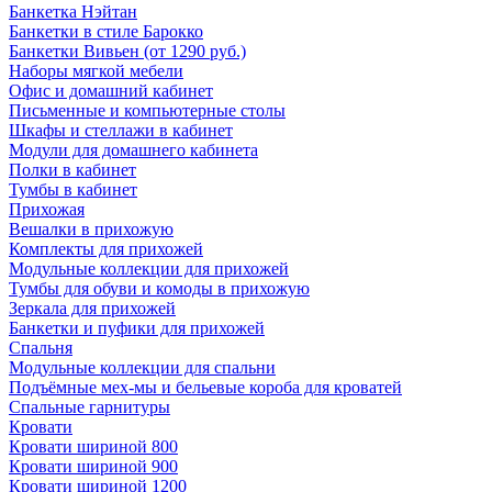
Банкетка Нэйтан
Банкетки в стиле Барокко
Банкетки Вивьен (от 1290 руб.)
Наборы мягкой мебели
Офис и домашний кабинет
Письменные и компьютерные столы
Шкафы и стеллажи в кабинет
Модули для домашнего кабинета
Полки в кабинет
Тумбы в кабинет
Прихожая
Вешалки в прихожую
Комплекты для прихожей
Модульные коллекции для прихожей
Тумбы для обуви и комоды в прихожую
Зеркала для прихожей
Банкетки и пуфики для прихожей
Спальня
Модульные коллекции для спальни
Подъёмные мех-мы и бельевые короба для кроватей
Спальные гарнитуры
Кровати
Кровати шириной 800
Кровати шириной 900
Кровати шириной 1200