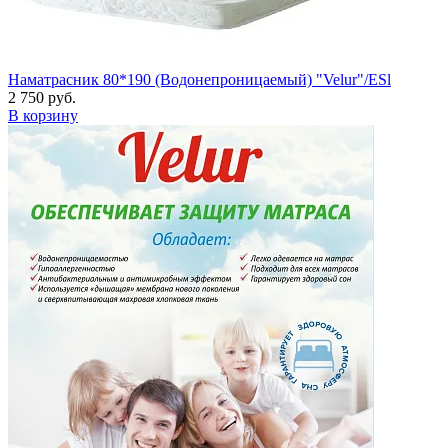
Наматрасник 80*190 (Водонепроницаемый) "Velur"/ESl
2 750 руб.
В корзину