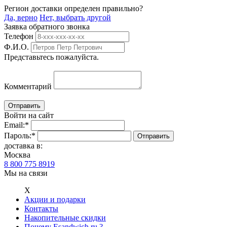
Регион доставки определен правильно?
Да, верно
Нет, выбрать другой
Заявка обратного звонка
Телефон
Ф.И.О.
Представьтесь пожалуйста.
Комментарий
Войти на сайт
Email:
*
Пароль:
*
доставка в:
Москва
8 800 775 8919
Мы на связи
Х
Акции и подарки
Контакты
Накопительные скидки
Почему Esandwich.ru ?