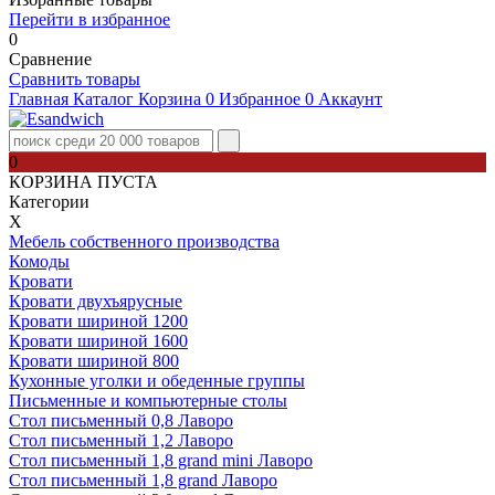
Перейти в избранное
0
Сравнение
Сравнить товары
Главная
Каталог
Корзина
0
Избранное
0
Аккаунт
0
КОРЗИНА ПУСТА
Категории
Х
Мебель собственного производства
Комоды
Кровати
Кровати двухъярусные
Кровати шириной 1200
Кровати шириной 1600
Кровати шириной 800
Кухонные уголки и обеденные группы
Письменные и компьютерные столы
Стол письменный 0,8 Лаворо
Стол письменный 1,2 Лаворо
Стол письменный 1,8 grand mini Лаворо
Стол письменный 1,8 grand Лаворо