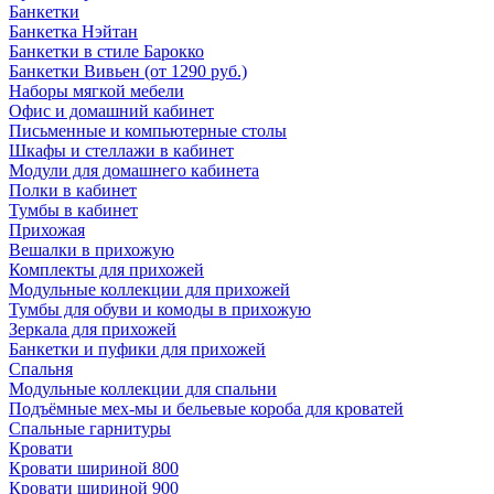
Банкетки
Банкетка Нэйтан
Банкетки в стиле Барокко
Банкетки Вивьен (от 1290 руб.)
Наборы мягкой мебели
Офис и домашний кабинет
Письменные и компьютерные столы
Шкафы и стеллажи в кабинет
Модули для домашнего кабинета
Полки в кабинет
Тумбы в кабинет
Прихожая
Вешалки в прихожую
Комплекты для прихожей
Модульные коллекции для прихожей
Тумбы для обуви и комоды в прихожую
Зеркала для прихожей
Банкетки и пуфики для прихожей
Спальня
Модульные коллекции для спальни
Подъёмные мех-мы и бельевые короба для кроватей
Спальные гарнитуры
Кровати
Кровати шириной 800
Кровати шириной 900