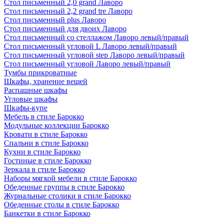
Стол письменный 2,0 grand Лаворо
Стол письменный 2,2 grand tre Лаворо
Стол письменный plus Лаворо
Стол письменный для двоих Лаворо
Стол письменный со стеллажом Лаворо левый/правый
Стол письменный угловой L Лаворо левый/правый
Стол письменный угловой step Лаворо левый/правый
Стол письменный угловой Лаворо левый/правый
Тумбы прикроватные
Шкафы, хранение вещей
Распашные шкафы
Угловые шкафы
Шкафы-купе
Мебель в стиле Барокко
Модульные коллекции Барокко
Кровати в стиле Барокко
Спальни в стиле Барокко
Кухни в стиле Барокко
Гостиные в стиле Барокко
Зеркала в стиле Барокко
Наборы мягкой мебели в стиле Барокко
Обеденные группы в стиле Барокко
Журнальные столики в стиле Барокко
Обеденные столы в стиле Барокко
Банкетки в стиле Барокко