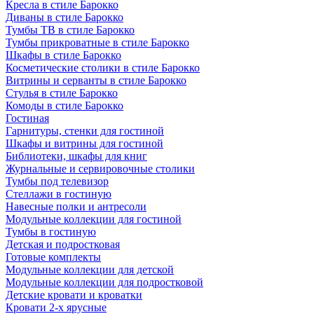
Кресла в стиле Барокко
Диваны в стиле Барокко
Тумбы ТВ в стиле Барокко
Тумбы прикроватные в стиле Барокко
Шкафы в стиле Барокко
Косметические столики в стиле Барокко
Витрины и серванты в стиле Барокко
Стулья в стиле Барокко
Комоды в стиле Барокко
Гостиная
Гарнитуры, стенки для гостиной
Шкафы и витрины для гостиной
Библиотеки, шкафы для книг
Журнальные и сервировочные столики
Тумбы под телевизор
Стеллажи в гостиную
Навесные полки и антресоли
Модульные коллекции для гостиной
Тумбы в гостиную
Детская и подростковая
Готовые комплекты
Модульные коллекции для детской
Модульные коллекции для подростковой
Детские кровати и кроватки
Кровати 2-х ярусные