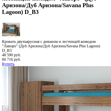
Аризона/Дуб Аризона/Savana Plus
Lagoon) D_B3
Кровать двухъярусная с диваном и лестницей-комодом
"Лаворо" (Дуб Аризона/Дуб Аризона/Savana Plus Lagoon)
D_B3
48 590 руб.
60 716 руб.
Купить