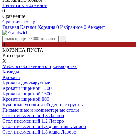
Перейти в избранное
0
Сравнение
Сравнить товары
Главная
Каталог
Корзина
0
Избранное
0
Аккаунт
0
КОРЗИНА ПУСТА
Категории
Х
Мебель собственного производства
Комоды
Кровати
Кровати двухъярусные
Кровати шириной 1200
Кровати шириной 1600
Кровати шириной 800
Кухонные уголки и обеденные группы
Письменные и компьютерные столы
Стол письменный 0,8 Лаворо
Стол письменный 1,2 Лаворо
Стол письменный 1,8 grand mini Лаворо
Стол письменный 1,8 grand Лаворо