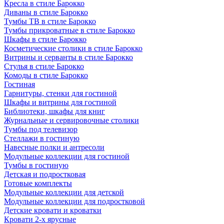
Кресла в стиле Барокко
Диваны в стиле Барокко
Тумбы ТВ в стиле Барокко
Тумбы прикроватные в стиле Барокко
Шкафы в стиле Барокко
Косметические столики в стиле Барокко
Витрины и серванты в стиле Барокко
Стулья в стиле Барокко
Комоды в стиле Барокко
Гостиная
Гарнитуры, стенки для гостиной
Шкафы и витрины для гостиной
Библиотеки, шкафы для книг
Журнальные и сервировочные столики
Тумбы под телевизор
Стеллажи в гостиную
Навесные полки и антресоли
Модульные коллекции для гостиной
Тумбы в гостиную
Детская и подростковая
Готовые комплекты
Модульные коллекции для детской
Модульные коллекции для подростковой
Детские кровати и кроватки
Кровати 2-х ярусные