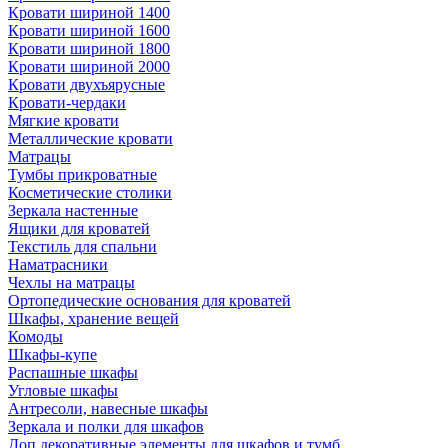
Кровати шириной 1400
Кровати шириной 1600
Кровати шириной 1800
Кровати шириной 2000
Кровати двухъярусные
Кровати-чердаки
Мягкие кровати
Металлические кровати
Матрацы
Тумбы прикроватные
Косметические столики
Зеркала настенные
Ящики для кроватей
Текстиль для спальни
Наматрасники
Чехлы на матрацы
Ортопедические основания для кроватей
Шкафы, хранение вещей
Комоды
Шкафы-купе
Распашные шкафы
Угловые шкафы
Антресоли, навесные шкафы
Зеркала и полки для шкафов
Доп.декоративные элементы для шкафов и тумб