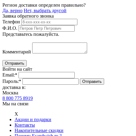
Регион доставки определен правильно?
Да, верно
Нет, выбрать другой
Заявка обратного звонка
Телефон
Ф.И.О.
Представьтесь пожалуйста.
Комментарий
Войти на сайт
Email:
*
Пароль:
*
доставка в:
Москва
8 800 775 8919
Мы на связи
Х
Акции и подарки
Контакты
Накопительные скидки
Почему Esandwich.ru ?