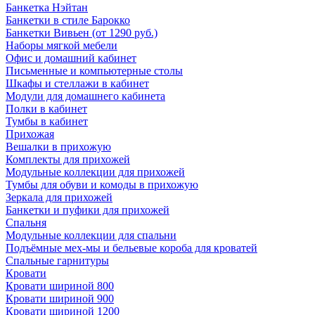
Банкетка Нэйтан
Банкетки в стиле Барокко
Банкетки Вивьен (от 1290 руб.)
Наборы мягкой мебели
Офис и домашний кабинет
Письменные и компьютерные столы
Шкафы и стеллажи в кабинет
Модули для домашнего кабинета
Полки в кабинет
Тумбы в кабинет
Прихожая
Вешалки в прихожую
Комплекты для прихожей
Модульные коллекции для прихожей
Тумбы для обуви и комоды в прихожую
Зеркала для прихожей
Банкетки и пуфики для прихожей
Спальня
Модульные коллекции для спальни
Подъёмные мех-мы и бельевые короба для кроватей
Спальные гарнитуры
Кровати
Кровати шириной 800
Кровати шириной 900
Кровати шириной 1200