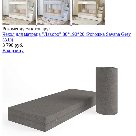
Рекомендуем к товару:
Чехол для матраца "Лаворо" 80*190*20 (Рогожка Savana Grey
(AT))
3 790 руб.
В корзину