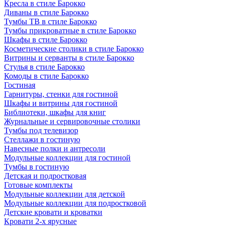
Кресла в стиле Барокко
Диваны в стиле Барокко
Тумбы ТВ в стиле Барокко
Тумбы прикроватные в стиле Барокко
Шкафы в стиле Барокко
Косметические столики в стиле Барокко
Витрины и серванты в стиле Барокко
Стулья в стиле Барокко
Комоды в стиле Барокко
Гостиная
Гарнитуры, стенки для гостиной
Шкафы и витрины для гостиной
Библиотеки, шкафы для книг
Журнальные и сервировочные столики
Тумбы под телевизор
Стеллажи в гостиную
Навесные полки и антресоли
Модульные коллекции для гостиной
Тумбы в гостиную
Детская и подростковая
Готовые комплекты
Модульные коллекции для детской
Модульные коллекции для подростковой
Детские кровати и кроватки
Кровати 2-х ярусные