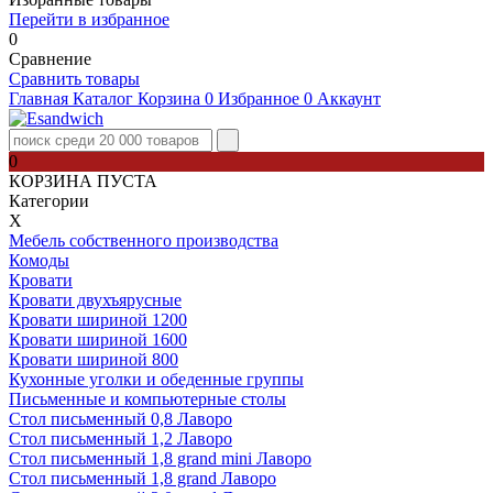
Перейти в избранное
0
Сравнение
Сравнить товары
Главная
Каталог
Корзина
0
Избранное
0
Аккаунт
0
КОРЗИНА ПУСТА
Категории
Х
Мебель собственного производства
Комоды
Кровати
Кровати двухъярусные
Кровати шириной 1200
Кровати шириной 1600
Кровати шириной 800
Кухонные уголки и обеденные группы
Письменные и компьютерные столы
Стол письменный 0,8 Лаворо
Стол письменный 1,2 Лаворо
Стол письменный 1,8 grand mini Лаворо
Стол письменный 1,8 grand Лаворо