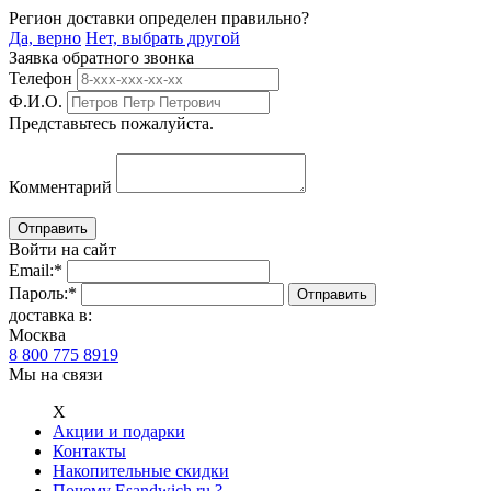
Регион доставки определен правильно?
Да, верно
Нет, выбрать другой
Заявка обратного звонка
Телефон
Ф.И.О.
Представьтесь пожалуйста.
Комментарий
Войти на сайт
Email:
*
Пароль:
*
доставка в:
Москва
8 800 775 8919
Мы на связи
Х
Акции и подарки
Контакты
Накопительные скидки
Почему Esandwich.ru ?