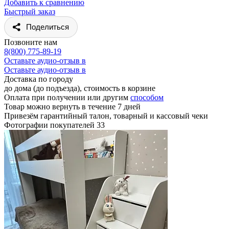
Добавить к сравнению
Быстрый заказ
Поделиться
Позвоните нам
8(800) 775-89-19
Оставьте аудио-отзыв в
Оставьте аудио-отзыв в
Доставка по городу
до дома (до подъезда), стоимость
в корзине
Оплата при получении или другим
способом
Товар можно вернуть в течение 7 дней
Привезём гарантийный талон, товарный и кассовый чеки
Фотографии покупателей
33