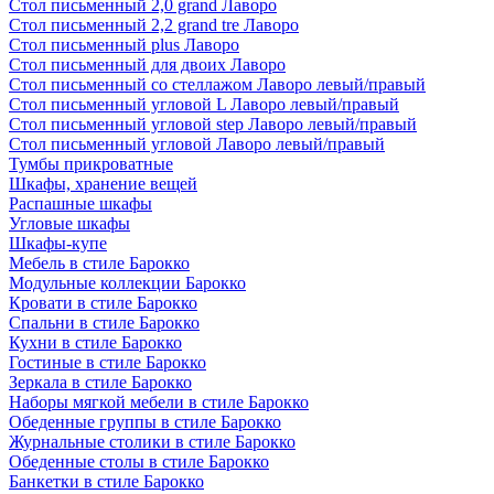
Стол письменный 2,0 grand Лаворо
Стол письменный 2,2 grand tre Лаворо
Стол письменный plus Лаворо
Стол письменный для двоих Лаворо
Стол письменный со стеллажом Лаворо левый/правый
Стол письменный угловой L Лаворо левый/правый
Стол письменный угловой step Лаворо левый/правый
Стол письменный угловой Лаворо левый/правый
Тумбы прикроватные
Шкафы, хранение вещей
Распашные шкафы
Угловые шкафы
Шкафы-купе
Мебель в стиле Барокко
Модульные коллекции Барокко
Кровати в стиле Барокко
Спальни в стиле Барокко
Кухни в стиле Барокко
Гостиные в стиле Барокко
Зеркала в стиле Барокко
Наборы мягкой мебели в стиле Барокко
Обеденные группы в стиле Барокко
Журнальные столики в стиле Барокко
Обеденные столы в стиле Барокко
Банкетки в стиле Барокко