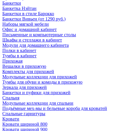
Банкетки
Банкетка Нэйтан
Банкетки в стиле Барокко
Банкетки Вивьен (от 1290 руб.)
Наборы мягкой мебели
Офис и домашний кабинет
Письменные и компьютерные столы
Шкафы и стеллажи в кабинет
Модули для домашнего кабинета
Полки в кабинет
Тумбы в кабинет
Прихожая
Вешалки в прихожую
Комплекты для прихожей
Модульные коллекции для прихожей
Тумбы для обуви и комоды в прихожую
Зеркала для прихожей
Банкетки и пуфики для прихожей
Спальня
Модульные коллекции для спальни
Подъёмные мех-мы и бельевые короба для кроватей
Спальные гарнитуры
Кровати
Кровати шириной 800
Кровати шириной 900