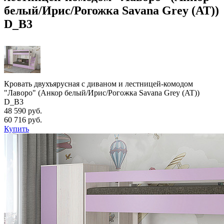
белый/Ирис/Рогожка Savana Grey (AT))
D_B3
Кровать двухъярусная с диваном и лестницей-комодом
"Лаворо" (Анкор белый/Ирис/Рогожка Savana Grey (AT))
D_B3
48 590 руб.
60 716 руб.
Купить