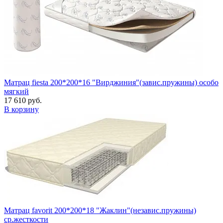
Матрац fiesta 200*200*16 "Вирджиния"(завис.пружины) особо
мягкий
17 610 руб.
В корзину
Матрац favorit 200*200*18 "Жаклин"(независ.пружины)
ср.жесткости