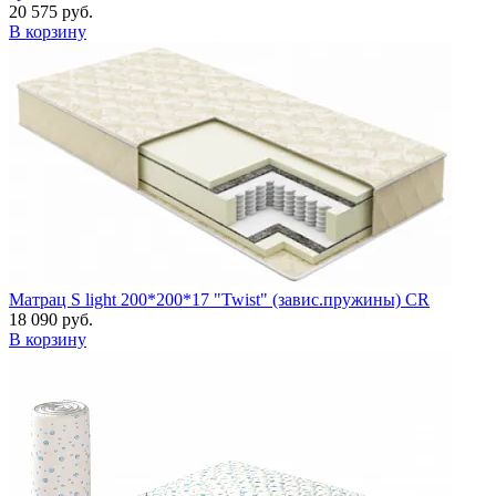
20 575 руб.
В корзину
Матрац S light 200*200*17 "Twist" (завис.пружины) CR
18 090 руб.
В корзину