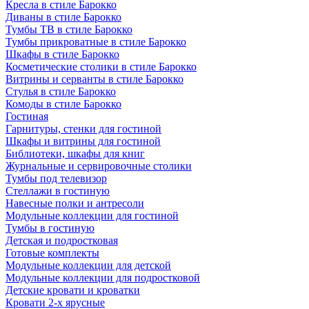
Кресла в стиле Барокко
Диваны в стиле Барокко
Тумбы ТВ в стиле Барокко
Тумбы прикроватные в стиле Барокко
Шкафы в стиле Барокко
Косметические столики в стиле Барокко
Витрины и серванты в стиле Барокко
Стулья в стиле Барокко
Комоды в стиле Барокко
Гостиная
Гарнитуры, стенки для гостиной
Шкафы и витрины для гостиной
Библиотеки, шкафы для книг
Журнальные и сервировочные столики
Тумбы под телевизор
Стеллажи в гостиную
Навесные полки и антресоли
Модульные коллекции для гостиной
Тумбы в гостиную
Детская и подростковая
Готовые комплекты
Модульные коллекции для детской
Модульные коллекции для подростковой
Детские кровати и кроватки
Кровати 2-х ярусные