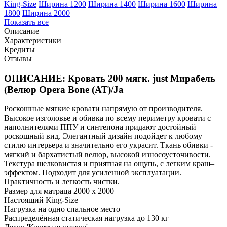
King-Size
Ширина 1200
Ширина 1400
Ширина 1600
Ширина
1800
Ширина 2000
Показать все
Описание
Характеристики
Кредиты
Отзывы
ОПИСАНИЕ: Кровать 200 мягк. just Мирабель
(Велюр Opera Bone (AT)/Ja
Роскошные мягкие кровати напрямую от производителя.
Высокое изголовье и обивка по всему периметру кровати с
наполнителями ППУ и синтепона придают достойный
роскошный вид. Элегантный дизайн подойдет к любому
стилю интерьера и значительно его украсит. Ткань обивки -
мягкий и бархатистый велюр, высокой износоусточивости.
Текстура шелковистая и приятная на ощупь, с легким краш–
эффектом. Подходит для усиленной эксплуатации.
Практичность и легкость чистки.
Размер для матраца 2000 x 2000
Настоящий King-Size
Нагрузка на одно спальное место
Распределённая статическая нагрузка до 130 кг