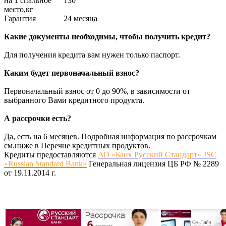
на 1 спальное
130
место,кг
Гарантия
24 месяца
Какие документы необходимы, чтобы получить кредит?
Для получения кредита вам нужен только паспорт.
Каким будет первоначальный взнос?
Первоначальный взнос от 0 до 90%, в зависимости от
выбранного Вами кредитного продукта.
А рассрочки есть?
Да, есть на 6 месяцев. Подробная информация по рассрочкам
см.ниже в Перечне кредитных продуктов.
Кредиты предоставляются
АО «Банк Русский Стандарт» JSC
«Russian Standard Bank»
Генеральная лицензия ЦБ РФ № 2289
от 19.11.2014 г.