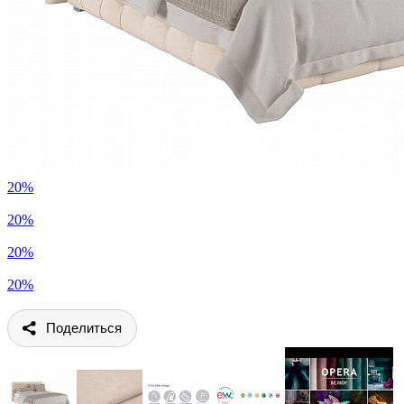
20%
20%
20%
20%
Поделиться