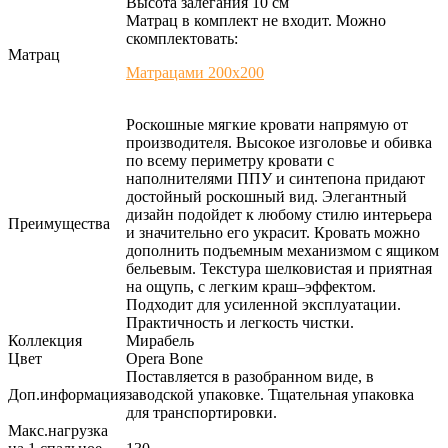
Высота залегания 10 см
Матрац в комплект не входит. Можно
скомплектовать:
Матрац
Матрацами 200х200
Роскошные мягкие кровати напрямую от
производителя. Высокое изголовье и обивка
по всему периметру кровати с
наполнителями ППУ и синтепона придают
достойный роскошный вид. Элегантный
дизайн подойдет к любому стилю интерьера
Преимущества
и значительно его украсит. Кровать можно
дополнить подъемным механизмом с ящиком
бельевым. Текстура шелковистая и приятная
на ощупь, с легким краш–эффектом.
Подходит для усиленной эксплуатации.
Практичность и легкость чистки.
Коллекция
Мирабель
Цвет
Opera Bone
Поставляется в разобранном виде, в
Доп.информация
заводской упаковке. Тщательная упаковка
для транспортировки.
Макс.нагрузка