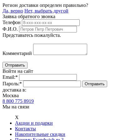
Регион доставки определен правильно?
Да, верно
Нет, выбрать другой
Заявка обратного звонка
Телефон
Ф.И.О.
Представьтесь пожалуйста.
Комментарий
Войти на сайт
Email:
*
Пароль:
*
доставка в:
Москва
8 800 775 8919
Мы на связи
Х
Акции и подарки
Контакты
Накопительные скидки
Почему Esandwich.ru ?