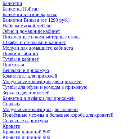
Банкетки
Банкетка Нэйтан
Банкетки в стиле Барокко
Банкетки Вивьен (от 1290 руб.)
Наборы мягкой мебели
Офис и домашний кабинет
Письменные и компьютерные столы
Шкафы и стеллажи в кабинет
Модули для домашнего кабинета
Полки в кабинет
Тумбы в кабинет
Прихожая
Вешалки в прихожую
Комплекты для прихожей
Модульные коллекции для прихожей
Тумбы для обуви и комоды в прихожую
Зеркала для прихожей
Банкетки и пуфики для прихожей
Спальня
Модульные коллекции для спальни
Подъёмные мех-мы и бельевые короба для кроватей
Спальные гарнитуры
Кровати
Кровати шириной 800
Кровати шириной 900