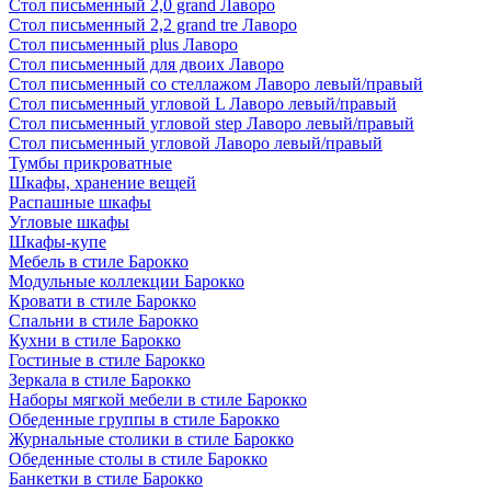
Стол письменный 2,0 grand Лаворо
Стол письменный 2,2 grand tre Лаворо
Стол письменный plus Лаворо
Стол письменный для двоих Лаворо
Стол письменный со стеллажом Лаворо левый/правый
Стол письменный угловой L Лаворо левый/правый
Стол письменный угловой step Лаворо левый/правый
Стол письменный угловой Лаворо левый/правый
Тумбы прикроватные
Шкафы, хранение вещей
Распашные шкафы
Угловые шкафы
Шкафы-купе
Мебель в стиле Барокко
Модульные коллекции Барокко
Кровати в стиле Барокко
Спальни в стиле Барокко
Кухни в стиле Барокко
Гостиные в стиле Барокко
Зеркала в стиле Барокко
Наборы мягкой мебели в стиле Барокко
Обеденные группы в стиле Барокко
Журнальные столики в стиле Барокко
Обеденные столы в стиле Барокко
Банкетки в стиле Барокко