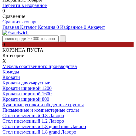
Перейти в избранное
0
Сравнение
Сравнить товары
Главная
Каталог
Корзина
0
Избранное
0
Аккаунт
0
КОРЗИНА ПУСТА
Категории
Х
Мебель собственного производства
Комоды
Кровати
Кровати двухъярусные
Кровати шириной 1200
Кровати шириной 1600
Кровати шириной 800
Кухонные уголки и обеденные группы
Письменные и компьютерные столы
Стол письменный 0,8 Лаворо
Стол письменный 1,2 Лаворо
Стол письменный 1,8 grand mini Лаворо
Стол письменный 1,8 grand Лаворо