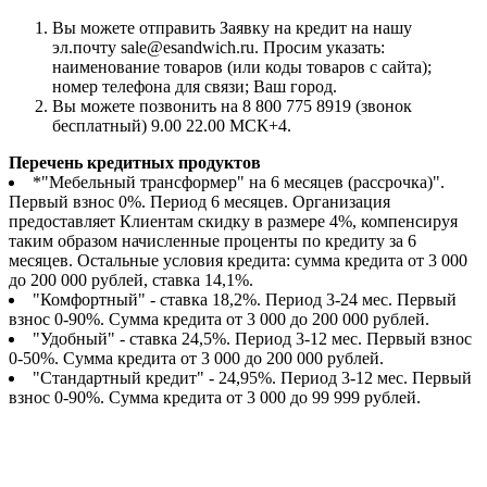
Вы можете отправить Заявку на кредит на нашу
эл.почту sale@esandwich.ru. Просим указать:
наименование товаров (или коды товаров с сайта);
номер телефона для связи; Ваш город.
Вы можете позвонить на 8 800 775 8919 (звонок
бесплатный) 9.00 22.00 МСК+4.
Перечень кредитных продуктов
*"Мебельный трансформер" на 6 месяцев (рассрочка)".
Первый взнос 0%. Период 6 месяцев. Организация
предоставляет Клиентам скидку в размере 4%, компенсируя
таким образом начисленные проценты по кредиту за 6
месяцев. Остальные условия кредита: сумма кредита от 3 000
до 200 000 рублей, ставка 14,1%.
"Комфортный" - ставка 18,2%. Период 3-24 мес. Первый
взнос 0-90%. Сумма кредита от 3 000 до 200 000 рублей.
"Удобный" - ставка 24,5%. Период 3-12 мес. Первый взнос
0-50%. Сумма кредита от 3 000 до 200 000 рублей.
"Стандартный кредит" - 24,95%. Период 3-12 мес. Первый
взнос 0-90%. Сумма кредита от 3 000 до 99 999 рублей.