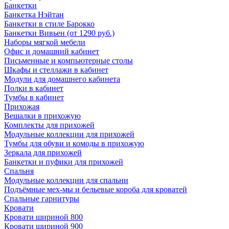
Банкетки
Банкетка Нэйтан
Банкетки в стиле Барокко
Банкетки Вивьен (от 1290 руб.)
Наборы мягкой мебели
Офис и домашний кабинет
Письменные и компьютерные столы
Шкафы и стеллажи в кабинет
Модули для домашнего кабинета
Полки в кабинет
Тумбы в кабинет
Прихожая
Вешалки в прихожую
Комплекты для прихожей
Модульные коллекции для прихожей
Тумбы для обуви и комоды в прихожую
Зеркала для прихожей
Банкетки и пуфики для прихожей
Спальня
Модульные коллекции для спальни
Подъёмные мех-мы и бельевые короба для кроватей
Спальные гарнитуры
Кровати
Кровати шириной 800
Кровати шириной 900