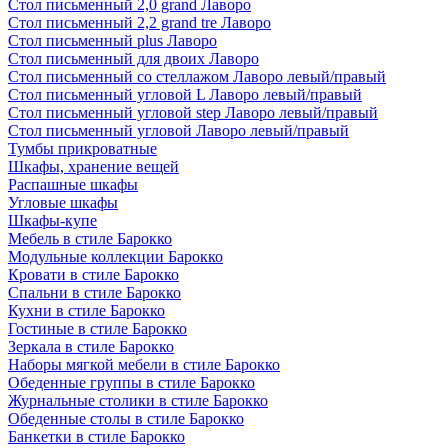
Стол письменный 2,0 grand Лаворо
Стол письменный 2,2 grand tre Лаворо
Стол письменный plus Лаворо
Стол письменный для двоих Лаворо
Стол письменный со стеллажом Лаворо левый/правый
Стол письменный угловой L Лаворо левый/правый
Стол письменный угловой step Лаворо левый/правый
Стол письменный угловой Лаворо левый/правый
Тумбы прикроватные
Шкафы, хранение вещей
Распашные шкафы
Угловые шкафы
Шкафы-купе
Мебель в стиле Барокко
Модульные коллекции Барокко
Кровати в стиле Барокко
Спальни в стиле Барокко
Кухни в стиле Барокко
Гостиные в стиле Барокко
Зеркала в стиле Барокко
Наборы мягкой мебели в стиле Барокко
Обеденные группы в стиле Барокко
Журнальные столики в стиле Барокко
Обеденные столы в стиле Барокко
Банкетки в стиле Барокко