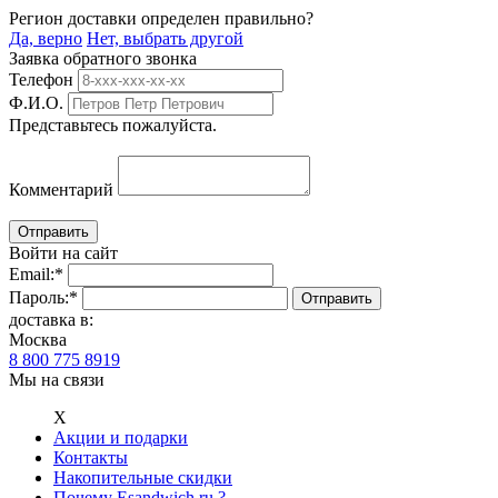
Регион доставки определен правильно?
Да, верно
Нет, выбрать другой
Заявка обратного звонка
Телефон
Ф.И.О.
Представьтесь пожалуйста.
Комментарий
Войти на сайт
Email:
*
Пароль:
*
доставка в:
Москва
8 800 775 8919
Мы на связи
Х
Акции и подарки
Контакты
Накопительные скидки
Почему Esandwich.ru ?