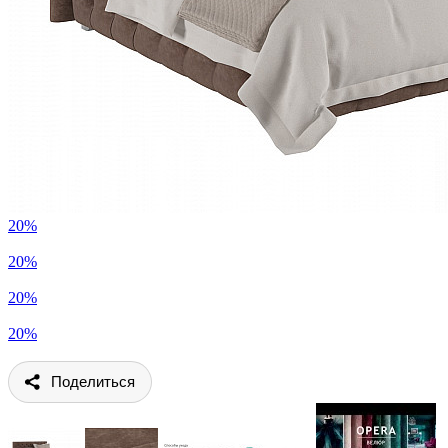
20%
20%
20%
20%
Поделиться