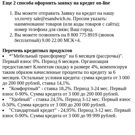
Еще 2 способа оформить заявку на кредит on-line
Вы можете отправить Заявку на кредит на нашу
эл.почту sale@esandwich.ru. Просим указать:
наименование товаров (или коды товаров с сайта);
номер телефона для связи; Ваш город.
Вы можете позвонить на 8 800 775 8919 (звонок
бесплатный) 9.00 22.00 МСК+4.
Перечень кредитных продуктов
*"Мебельный трансформер" на 6 месяцев (рассрочка)".
Первый взнос 0%. Период 6 месяцев. Организация
предоставляет Клиентам скидку в размере 4%, компенсируя
таким образом начисленные проценты по кредиту за 6
месяцев. Остальные условия кредита: сумма кредита от 3 000
до 200 000 рублей, ставка 14,1%.
"Комфортный" - ставка 18,2%. Период 3-24 мес. Первый
взнос 0-90%. Сумма кредита от 3 000 до 200 000 рублей.
"Удобный" - ставка 24,5%. Период 3-12 мес. Первый взнос
0-50%. Сумма кредита от 3 000 до 200 000 рублей.
"Стандартный кредит" - 24,95%. Период 3-12 мес. Первый
взнос 0-90%. Сумма кредита от 3 000 до 99 999 рублей.