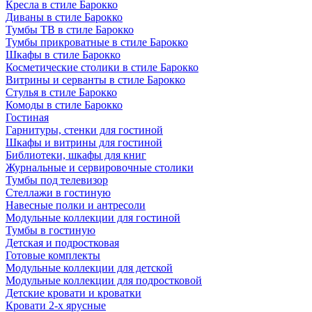
Кресла в стиле Барокко
Диваны в стиле Барокко
Тумбы ТВ в стиле Барокко
Тумбы прикроватные в стиле Барокко
Шкафы в стиле Барокко
Косметические столики в стиле Барокко
Витрины и серванты в стиле Барокко
Стулья в стиле Барокко
Комоды в стиле Барокко
Гостиная
Гарнитуры, стенки для гостиной
Шкафы и витрины для гостиной
Библиотеки, шкафы для книг
Журнальные и сервировочные столики
Тумбы под телевизор
Стеллажи в гостиную
Навесные полки и антресоли
Модульные коллекции для гостиной
Тумбы в гостиную
Детская и подростковая
Готовые комплекты
Модульные коллекции для детской
Модульные коллекции для подростковой
Детские кровати и кроватки
Кровати 2-х ярусные