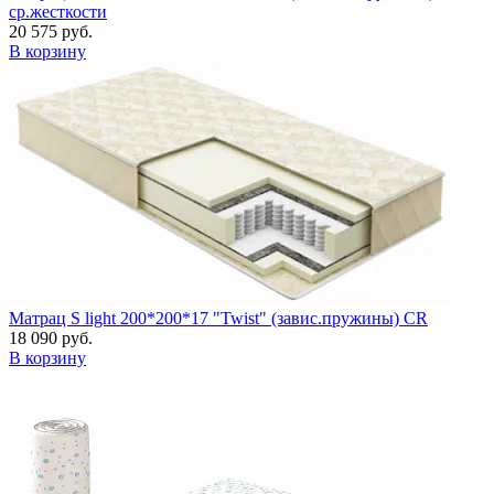
ср.жесткости
20 575 руб.
В корзину
Матрац S light 200*200*17 "Twist" (завис.пружины) CR
18 090 руб.
В корзину