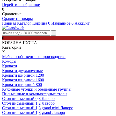
Перейти в избранное
0
Сравнение
Сравнить товары
Главная
Каталог
Корзина
0
Избранное
0
Аккаунт
0
КОРЗИНА ПУСТА
Категории
Х
Мебель собственного производства
Комоды
Кровати
Кровати двухъярусные
Кровати шириной 1200
Кровати шириной 1600
Кровати шириной 800
Кухонные уголки и обеденные группы
Письменные и компьютерные столы
Стол письменный 0,8 Лаворо
Стол письменный 1,2 Лаворо
Стол письменный 1,8 grand mini Лаворо
Стол письменный 1,8 grand Лаворо