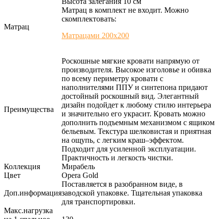
Высота залегания 10 см
Матрац в комплект не входит. Можно
скомплектовать:
Матрац
Матрацами 200х200
Роскошные мягкие кровати напрямую от
производителя. Высокое изголовье и обивка
по всему периметру кровати с
наполнителями ППУ и синтепона придают
достойный роскошный вид. Элегантный
дизайн подойдет к любому стилю интерьера
Преимущества
и значительно его украсит. Кровать можно
дополнить подъемным механизмом с ящиком
бельевым. Текстура шелковистая и приятная
на ощупь, с легким краш–эффектом.
Подходит для усиленной эксплуатации.
Практичность и легкость чистки.
Коллекция
Мирабель
Цвет
Opera Gold
Поставляется в разобранном виде, в
Доп.информация
заводской упаковке. Тщательная упаковка
для транспортировки.
Макс.нагрузка