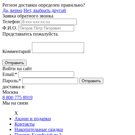
Регион доставки определен правильно?
Да, верно
Нет, выбрать другой
Заявка обратного звонка
Телефон
Ф.И.О.
Представьтесь пожалуйста.
Комментарий
Войти на сайт
Email:
*
Пароль:
*
доставка в:
Москва
8 800 775 8919
Мы на связи
Х
Акции и подарки
Контакты
Накопительные скидки
Почему Esandwich.ru ?