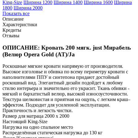
King-Size
Ширина 1200
Ширина 1400
Ширина 1600
Ширина
1800
Ширина 2000
Показать все
Описание
Характеристики
Кредиты
Отзывы
ОПИСАНИЕ: Кровать 200 мягк. just Мирабель
(Велюр Opera Gold (AT)/Ja
Роскошные мягкие кровати напрямую от производителя.
Высокое изголовье и обивка по всему периметру кровати с
наполнителями ППУ и синтепона придают достойный
роскошный вид. Элегантный дизайн подойдет к любому
стилю интерьера и значительно его украсит. Ткань обивки -
мягкий и бархатистый велюр, высокой износоусточивости.
Текстура шелковистая и приятная на ощупь, с легким краш–
эффектом. Подходит для усиленной эксплуатации.
Практичность и легкость чистки.
Размер для матраца 2000 x 2000
Настоящий King-Size
Нагрузка на одно спальное место
Распределённая статическая нагрузка до 130 кг