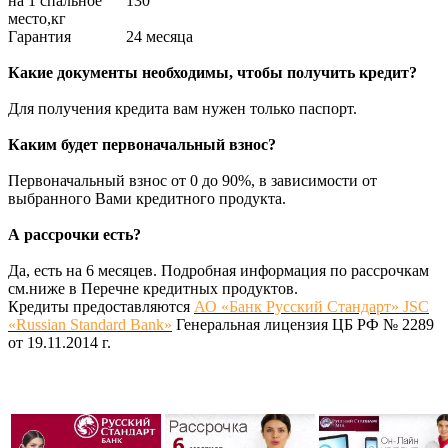
на 1 спальное
130
место,кг
Гарантия
24 месяца
Какие документы необходимы, чтобы получить кредит?
Для получения кредита вам нужен только паспорт.
Каким будет первоначальный взнос?
Первоначальный взнос от 0 до 90%, в зависимости от
выбранного Вами кредитного продукта.
А рассрочки есть?
Да, есть на 6 месяцев. Подробная информация по рассрочкам
см.ниже в Перечне кредитных продуктов.
Кредиты предоставляются
АО «Банк Русский Стандарт» JSC
«Russian Standard Bank»
Генеральная лицензия ЦБ РФ № 2289
от 19.11.2014 г.