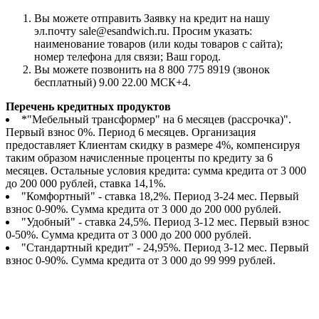
Вы можете отправить Заявку на кредит на нашу
эл.почту sale@esandwich.ru. Просим указать:
наименование товаров (или коды товаров с сайта);
номер телефона для связи; Ваш город.
Вы можете позвонить на 8 800 775 8919 (звонок
бесплатный) 9.00 22.00 МСК+4.
Перечень кредитных продуктов
*"Мебельный трансформер" на 6 месяцев (рассрочка)".
Первый взнос 0%. Период 6 месяцев. Организация
предоставляет Клиентам скидку в размере 4%, компенсируя
таким образом начисленные проценты по кредиту за 6
месяцев. Остальные условия кредита: сумма кредита от 3 000
до 200 000 рублей, ставка 14,1%.
"Комфортный" - ставка 18,2%. Период 3-24 мес. Первый
взнос 0-90%. Сумма кредита от 3 000 до 200 000 рублей.
"Удобный" - ставка 24,5%. Период 3-12 мес. Первый взнос
0-50%. Сумма кредита от 3 000 до 200 000 рублей.
"Стандартный кредит" - 24,95%. Период 3-12 мес. Первый
взнос 0-90%. Сумма кредита от 3 000 до 99 999 рублей.