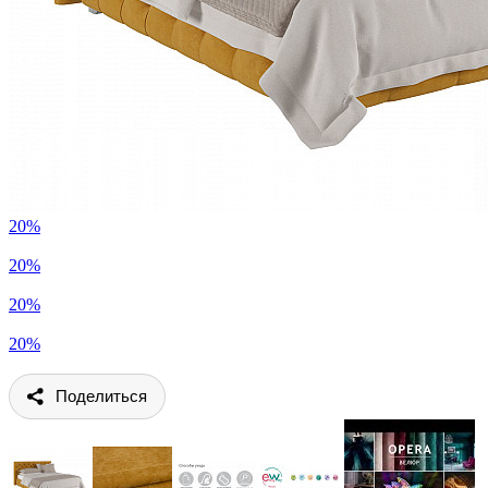
20%
20%
20%
20%
Поделиться