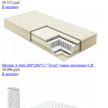
20 575 руб.
В корзину
Матрац S light 200*200*17 "Twist" (завис.пружины) CR
18 090 руб.
В корзину