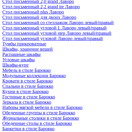
Стол письменный 2,0 grand Лаворо
Стол письменный 2,2 grand tre Лаворо
Стол письменный plus Лаворо
Стол письменный для двоих Лаворо
Стол письменный со стеллажом Лаворо левый/правый
Стол письменный угловой L Лаворо левый/правый
Стол письменный угловой step Лаворо левый/правый
Стол письменный угловой Лаворо левый/правый
Тумбы прикроватные
Шкафы, хранение вещей
Распашные шкафы
Угловые шкафы
Шкафы-купе
Мебель в стиле Барокко
Модульные коллекции Барокко
Кровати в стиле Барокко
Спальни в стиле Барокко
Кухни в стиле Барокко
Гостиные в стиле Барокко
Зеркала в стиле Барокко
Наборы мягкой мебели в стиле Барокко
Обеденные группы в стиле Барокко
Журнальные столики в стиле Барокко
Обеденные столы в стиле Барокко
Банкетки в стиле Барокко