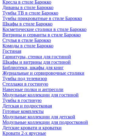
Кресла в стиле Барокко
Диваны в стиле Барокко
Тумбы ТВ в стиле Барокко
Тумбы прикроватные в стиле Барокко
Шкафы в стиле Барокко
Косметические столики в стиле Барокко
Витрины и серванты в стиле Барокко
Стулья в стиле Барокко
Комоды в стиле Барокко
Гостиная
Гарнитуры, стенки для гостиной
Шкафы и витрины для гостиной
Библиотеки, шкафы для книг
Журнальные и сервировочные столики
Тумбы под телевизор
Стеллажи в гостиную
Навесные полки и антресоли
Модульные коллекции для гостиной
Тумбы в гостиную
Детская и подростковая
Готовые комплекты
Модульные коллекции для детской
Модульные коллекции для подростковой
Детские кровати и кроватки
Кровати 2-х ярусные