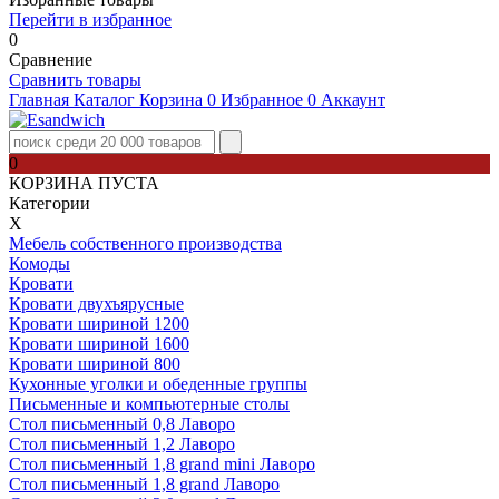
Перейти в избранное
0
Сравнение
Сравнить товары
Главная
Каталог
Корзина
0
Избранное
0
Аккаунт
0
КОРЗИНА ПУСТА
Категории
Х
Мебель собственного производства
Комоды
Кровати
Кровати двухъярусные
Кровати шириной 1200
Кровати шириной 1600
Кровати шириной 800
Кухонные уголки и обеденные группы
Письменные и компьютерные столы
Стол письменный 0,8 Лаворо
Стол письменный 1,2 Лаворо
Стол письменный 1,8 grand mini Лаворо
Стол письменный 1,8 grand Лаворо