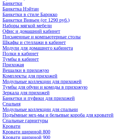
Банкетки
Банкетка Нэйтан
Банкетки в стиле Барокко
Банкетки Вивьен (от 1290 руб.)
Наборы мягкой мебели
Офис и домашний кабинет
Письменные и компьютерные столы
Шкафы и стеллажи в кабинет
Модули для домашнего кабинета
Полки в кабинет
Тумбы в кабинет
Прихожая
Вешалки в прихожую
Комплекты для прихожей
Модульные коллекции для прихожей
Тумбы для обуви и комоды в прихожую
Зеркала для прихожей
Банкетки и пуфики для прихожей
Спальня
Модульные коллекции для спальни
Подъёмные мех-мы и бельевые короба для кроватей
Спальные гарнитуры
Кровати
Кровати шириной 800
Кровати шириной 900