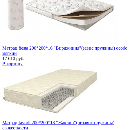
Матрац fiesta 200*200*16 "Вирджиния"(завис.пружины) особо
мягкий
17 610 руб.
В корзину
Матрац favorit 200*200*18 "Жаклин"(независ.пружины)
ср.жесткости