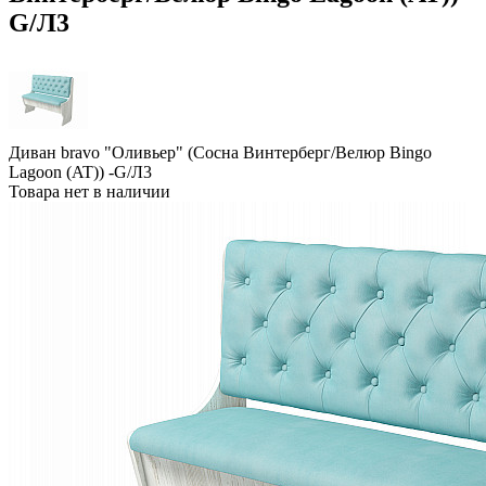
G/Л3
Диван bravo "Оливьер" (Сосна Винтерберг/Велюр Bingo
Lagoon (AT)) -G/Л3
Товара нет в наличии