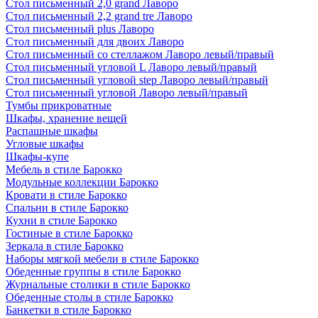
Стол письменный 2,0 grand Лаворо
Стол письменный 2,2 grand tre Лаворо
Стол письменный plus Лаворо
Стол письменный для двоих Лаворо
Стол письменный со стеллажом Лаворо левый/правый
Стол письменный угловой L Лаворо левый/правый
Стол письменный угловой step Лаворо левый/правый
Стол письменный угловой Лаворо левый/правый
Тумбы прикроватные
Шкафы, хранение вещей
Распашные шкафы
Угловые шкафы
Шкафы-купе
Мебель в стиле Барокко
Модульные коллекции Барокко
Кровати в стиле Барокко
Спальни в стиле Барокко
Кухни в стиле Барокко
Гостиные в стиле Барокко
Зеркала в стиле Барокко
Наборы мягкой мебели в стиле Барокко
Обеденные группы в стиле Барокко
Журнальные столики в стиле Барокко
Обеденные столы в стиле Барокко
Банкетки в стиле Барокко