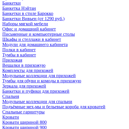
Банкетки
Банкетка Нэйтан
Банкетки в стиле Барокко
Банкетки Вивьен (от 1290 руб.)
Наборы мягкой мебели
Офис и домашний кабинет
Письменные и компьютерные столы
Шкафы и стеллажи в кабинет
Модули для домашнего кабинета
Полки в кабинет
Тумбы в кабинет
Прихожая
Вешалки в прихожую
Комплекты для прихожей
Модульные коллекции для прихожей
Тумбы для обуви и комоды в прихожую
Зеркала для прихожей
Банкетки и пуфики для прихожей
Спальня
Модульные коллекции для спальни
Подъёмные мех-мы и бельевые короба для кроватей
Спальные гарнитуры
Кровати
Кровати шириной 800
Кровати шириной 900