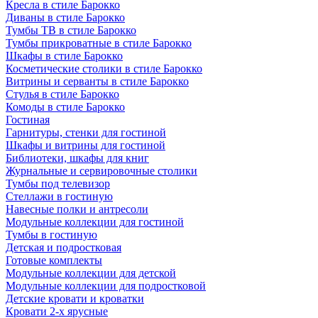
Кресла в стиле Барокко
Диваны в стиле Барокко
Тумбы ТВ в стиле Барокко
Тумбы прикроватные в стиле Барокко
Шкафы в стиле Барокко
Косметические столики в стиле Барокко
Витрины и серванты в стиле Барокко
Стулья в стиле Барокко
Комоды в стиле Барокко
Гостиная
Гарнитуры, стенки для гостиной
Шкафы и витрины для гостиной
Библиотеки, шкафы для книг
Журнальные и сервировочные столики
Тумбы под телевизор
Стеллажи в гостиную
Навесные полки и антресоли
Модульные коллекции для гостиной
Тумбы в гостиную
Детская и подростковая
Готовые комплекты
Модульные коллекции для детской
Модульные коллекции для подростковой
Детские кровати и кроватки
Кровати 2-х ярусные