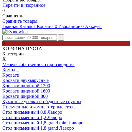
Перейти в избранное
0
Сравнение
Сравнить товары
Главная
Каталог
Корзина
0
Избранное
0
Аккаунт
0
КОРЗИНА ПУСТА
Категории
Х
Мебель собственного производства
Комоды
Кровати
Кровати двухъярусные
Кровати шириной 1200
Кровати шириной 1600
Кровати шириной 800
Кухонные уголки и обеденные группы
Письменные и компьютерные столы
Стол письменный 0,8 Лаворо
Стол письменный 1,2 Лаворо
Стол письменный 1,8 grand mini Лаворо
Стол письменный 1,8 grand Лаворо