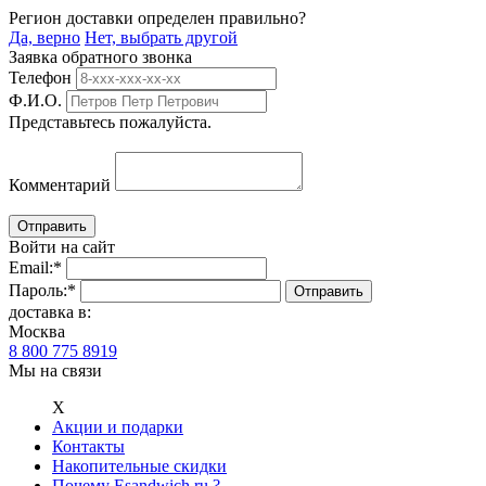
Регион доставки определен правильно?
Да, верно
Нет, выбрать другой
Заявка обратного звонка
Телефон
Ф.И.О.
Представьтесь пожалуйста.
Комментарий
Войти на сайт
Email:
*
Пароль:
*
доставка в:
Москва
8 800 775 8919
Мы на связи
Х
Акции и подарки
Контакты
Накопительные скидки
Почему Esandwich.ru ?